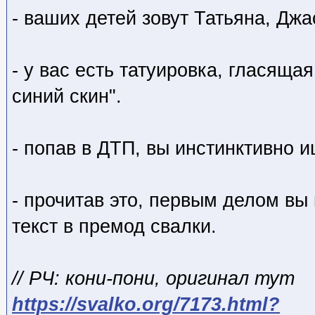
- ваших детей зовут Татьяна, Дж
- у вас есть татуировка, гласяща
синий скин".
- попав в ДТП, вы инстинктивно и
- прочитав это, первым делом в
текст в премод свалки.
// РЧ: кони-пони, оригинал тут
https://svalko.org/7173.html?