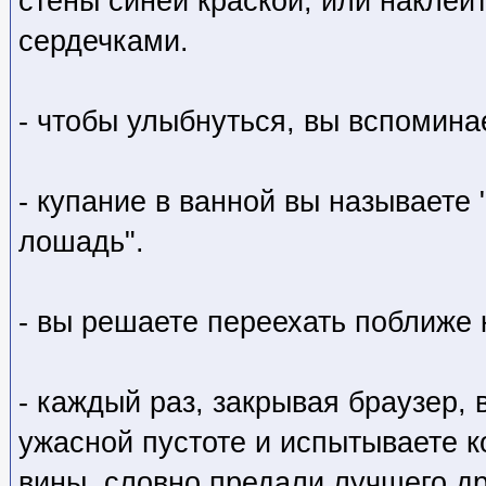
стены синей краской, или наклеи
сердечками.
- чтобы улыбнуться, вы вспомина
- купание в ванной вы называете
лошадь".
- вы решаете переехать поближе 
- каждый раз, закрывая браузер, 
ужасной пустоте и испытываете к
вины, словно предали лучшего др