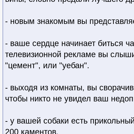
- новым знакомым вы представляе
- ваше сердце начинает биться ч
телевизионной рекламе вы слышит
"цемент", или "уебан".
- выходя из комнаты, вы сворачив
чтобы никто не увидел ваш недоп
- у вашей собаки есть прикольны
200 каментов.