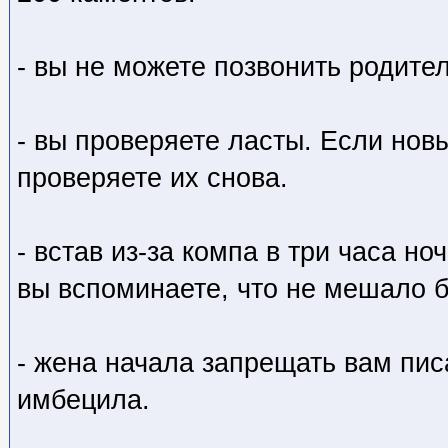
- вы не можете позвонить родите
- вы проверяете ласты. Если нов
проверяете их снова.
- встав из-за компа в три часа но
вы вспоминаете, что не мешало б
- жена начала запрещать вам пис
имбецила.