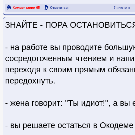
Комментарии
65
Отметиться
? я чото п
Ссылка на пост
ЗНАЙТЕ - ПОРА ОСТАНОВИТЬСЯ
- на работе вы проводите большу
сосредоточенным чтением и напи
переходя к своим прямым обязан
передохнуть.
- жена говорит: "Ты идиот!", а вы 
- вы решаете остаться в Окодеме