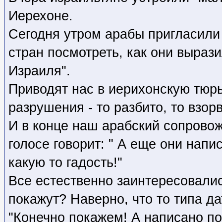
Иерехоне.
Сегодня утром арабы пригласили
стран посмотреть, как они выраз
Израиля".
Приводят нас в иерихонскую тюр
разрушения - то разбито, то взорв
И в конце наш арабский сопрово
голосе говорит: " А еще они напи
какую то гадость!"
Все естественно заинтересовали
покажут? Наверно, что то типа да
"Конечно покажем! А написано по 