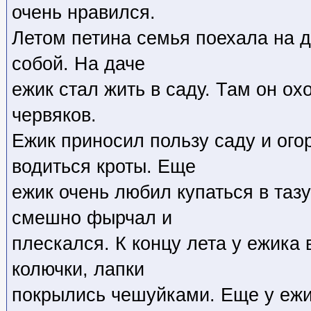
очень нравился.
Летом петина семья поехала на д
собой. Hа даче
ежик стал жить в саду. Там он ох
червяков.
Ежик приносил пользу саду и ого
водиться кроты. Еще
ежик очень любил купаться в тазу
смешно фырчал и
плескался. К концу лета у ежика
колючки, лапки
покрылись чешуйками. Еще у ежи