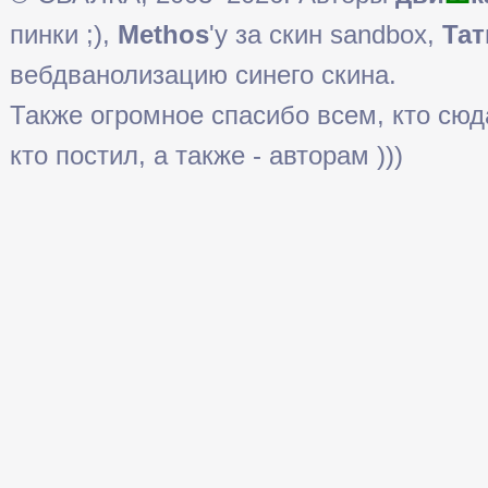
пинки ;),
Methos
'у за скин sandbox,
Тат
вебдванолизацию синего скина.
Также огромное спасибо всем, кто сюда 
кто постил, а также - авторам )))