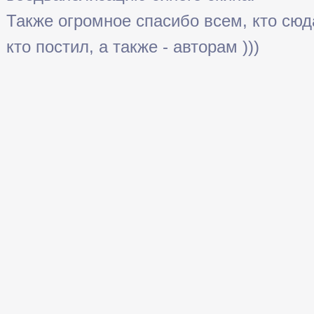
Также огромное спасибо всем, кто сюда 
кто постил, а также - авторам )))