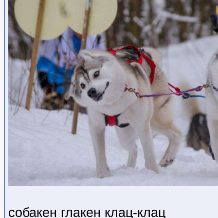
собакен глакен клац-клац