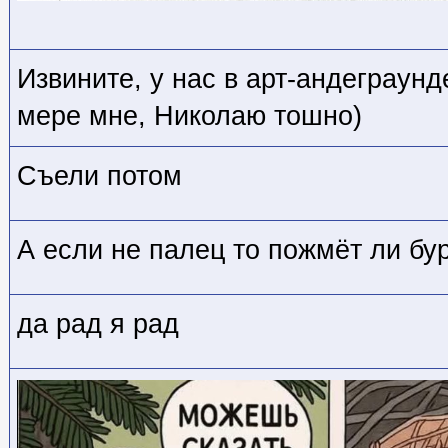
Извините, у нас в арт-андеграунд
мере мне, Николаю тошно)
Съели потом
А если не палец то пожмёт ли бу
да рад я рад