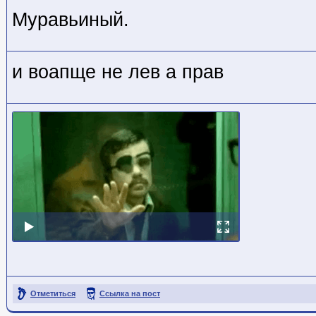
Муравьиный.
и воапще не лев а прав
Отметиться
Ссылка на пост