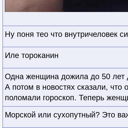
Hy поня тео что внутричеловек с
Иле тороканин
Одна женщина дожила до 50 лет 
А потом в новостях сказали, что 
поломали гороскоп. Теперь женщ
Морской или сухопутный? Это ва