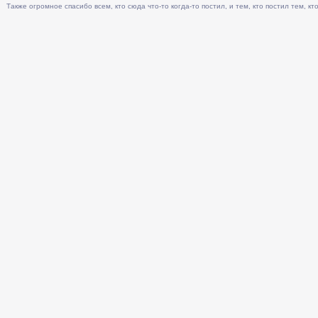
Также огромное спасибо всем, кто сюда что-то когда-то постил, и тем, кто постил тем, кто 