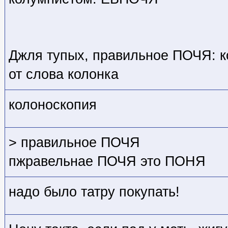
Джля тупых, правильное ПОЧЯ: ко
от слова колонка
колоноскопия
> правильное ПОЧЯ
пжравельнае ПОЧЯ это ПОНЯ
надо было татру покупать!