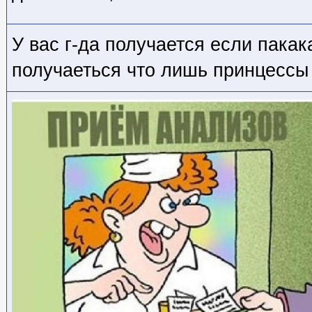
У вас г-да получается если пакака
получаеться что лишь принцессы