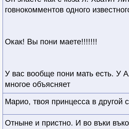
говнокомментов одного известног
Окак! Вы пони маете!!!!!!!
У вас вообще пони мать есть. У 
многое объясняет
Марио, твоя принцесса в другой 
Отныне и пристно. И во въки въко