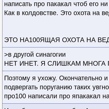
написать про пакакал чтоб его ни
Как в колдовстве. Это охота на в
ЭТО НА100ЯЩАЯ ОХОТА НА ВЕДЬМ
>в другой синагогии
НЕТ ИНЕТ. Я СЛИШКАМ МНОГА
Поэтому я ухожу. Окончательно и
подвергать поруганию таких увгно
про100 написали про япакакал на