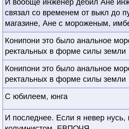
И вообще инженер дебил Ане инж
связал со временем от выкл до п
магазине, Ане с мороженым, имб
Конипони это было анальное мор
ректальных в форме силы земли
Конипони это было анальное мор
ректальных в форме силы земли
С юбилеем, юнга
И последнее. Если я невер нусь,
колумнистом. ЕВПОЧЯ