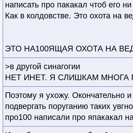
написать про пакакал чтоб его ни
Как в колдовстве. Это охота на в
ЭТО НА100ЯЩАЯ ОХОТА НА ВЕДЬМ
>в другой синагогии
НЕТ ИНЕТ. Я СЛИШКАМ МНОГА
Поэтому я ухожу. Окончательно и
подвергать поруганию таких увгно
про100 написали про япакакал на