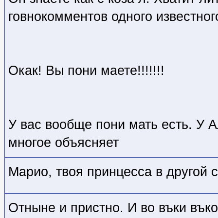
говнокомментов одного известног
Окак! Вы пони маете!!!!!!!
У вас вообще пони мать есть. У 
многое объясняет
Марио, твоя принцесса в другой 
Отныне и пристно. И во въки въко