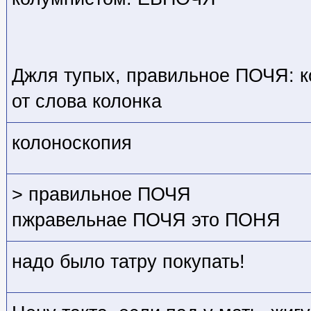
Джля тупых, правильное ПОЧЯ: ко
от слова колонка
колоноскопия
> правильное ПОЧЯ
пжравельнае ПОЧЯ это ПОНЯ
надо было татру покупать!