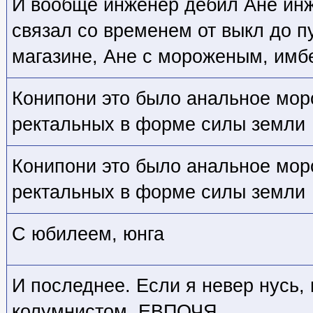
И вообще инженер дебил Ане инж
связал со временем от выкл до п
магазине, Ане с мороженым, имб
Конипони это было анальное мор
ректальных в форме силы земли
Конипони это было анальное мор
ректальных в форме силы земли
С юбилеем, юнга
И последнее. Если я невер нусь,
колумнистом. ЕВПОЧЯ