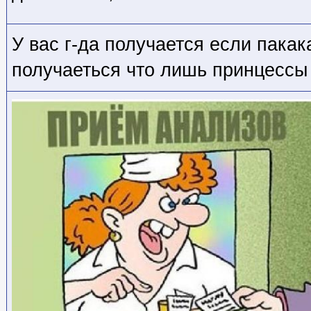
У вас г-да получается если пакака
получаеться что лишь принцессы