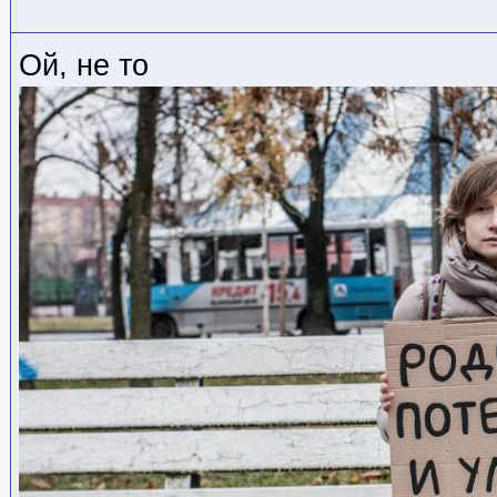
Ой, не то