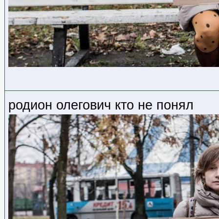
родион олегович кто не понял