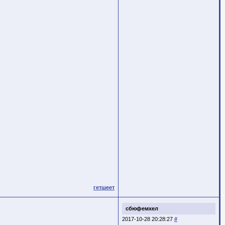
гетшеет
сбюфемхел
2017-10-28 20:28:27
#