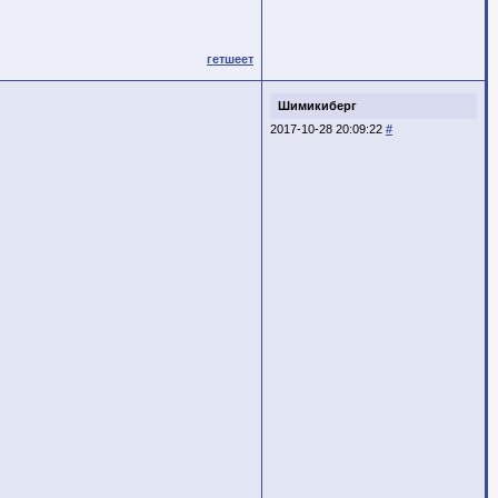
гетшеет
Шимикиберг
2017-10-28 20:09:22
#