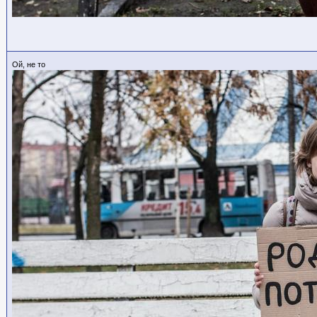
Ой, не то