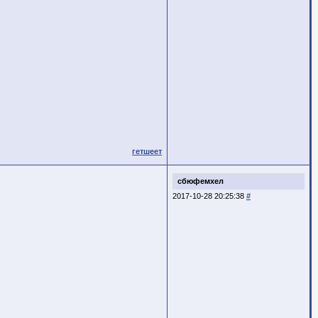
гетшеет
сбюфемхел
2017-10-28 20:25:38
#