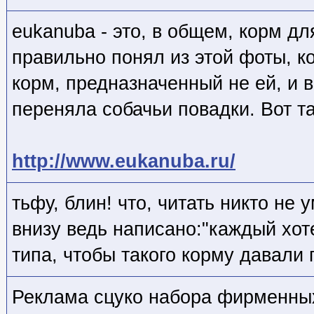
eukanuba - это, в общем, корм дл
правильно понял из этой фоты, ко
корм, предназначенный не ей, и 
переняла собачьи повадки. Вот та
http://www.eukanuba.ru/
тьфу, блин! что, читать никто не 
внизу ведь написано:"каждый хот
типа, чтобы такого корму давали
Реклама сцуко набора фирменных