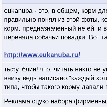
eukanuba - это, в общем, корм дл
правильно понял из этой фоты, ко
корм, предназначенный не ей, и 
переняла собачьи повадки. Вот та
http://www.eukanuba.ru/
тьфу, блин! что, читать никто не 
внизу ведь написано:"каждый хот
типа, чтобы такого корму давали
Реклама сцуко набора фирменных