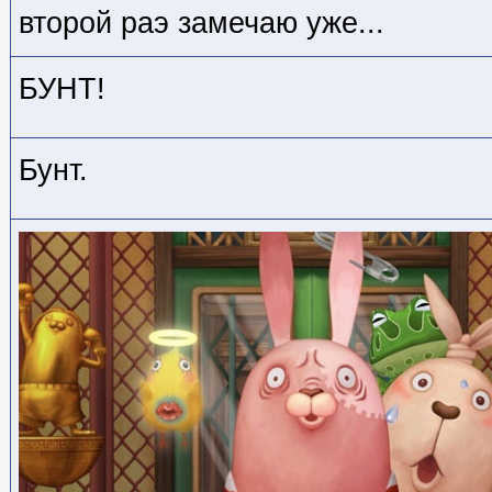
второй раэ замечаю уже...
БУНТ!
Бунт.