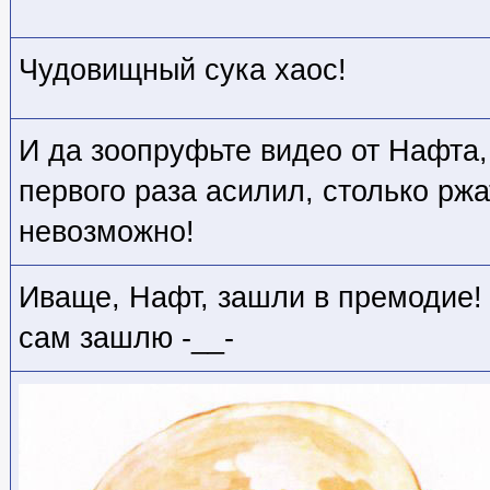
Чудовищный сука хаос!
И да зоопруфьте видео от Нафта, 
первого раза асилил, столько ржа
невозможно!
Иваще, Нафт, зашли в премодие! 
сам зашлю -__-