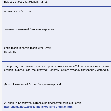
Баклан, стакан, катамаран... И т.д.
о, там ещё и бертран
только с маленькой буквы не аэроплан
хопа такой, и патом такой хуяк! хуяк!
ну или нет
Теперь еще раз внимательно смотрем. И что замечаем? А вот что: пасталет завис. Т
стерлин в фотошопе. Меня хотели ноебать,но жопэ углавой прозорлив и догадлив!
Да это Невидимый Гитлер был, очевидно же!
20 сцен из Болливуда, которые не поддаются логике ящетаю
http://fishki.net/1255347-indijskoe-kino-v-gifkah.html