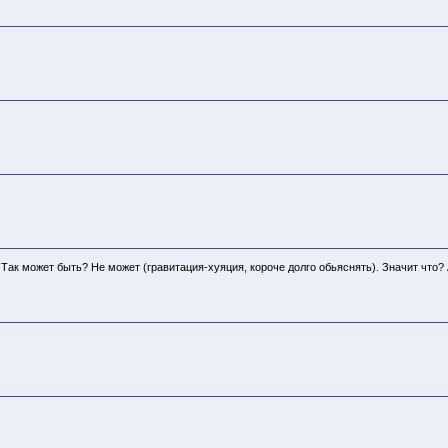
ак может быть? Не может (гравитация-хуяция, короче долго обьяснять). Значит что? А 