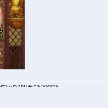
 заменить в том опрувэ сцылку на переведённое.