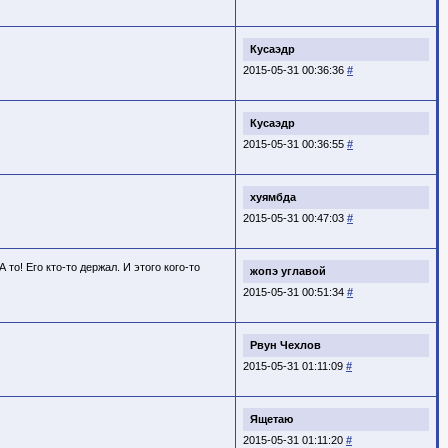
Кусаэдр
2015-05-31 00:36:36
#
Кусаэдр
2015-05-31 00:36:55
#
хуямбда
2015-05-31 00:47:03
#
то! Его кто-то держал. И этого кого-то
жопэ углавой
2015-05-31 00:51:34
#
Рвун Чехлов
2015-05-31 01:11:09
#
Ящетаю
2015-05-31 01:11:20
#