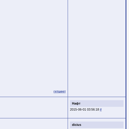
гетшеет
Нафт
2015-06-01 03:56:18
#
dicius