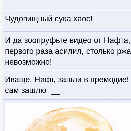
Чудовищный сука хаос!
И да зоопруфьте видео от Нафта, 
первого раза асилил, столько ржа
невозможно!
Иваще, Нафт, зашли в премодие! 
сам зашлю -__-