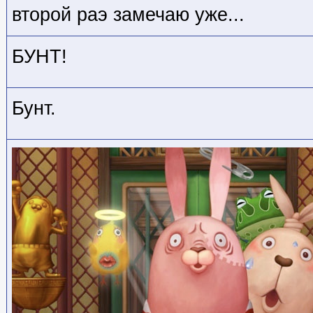
второй раэ замечаю уже...
БУНТ!
Бунт.