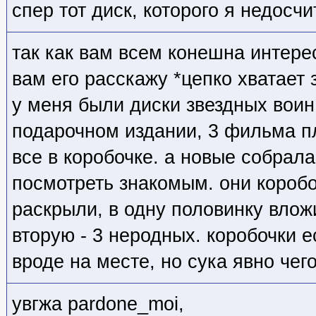
спер тот диск, которого я недосч
так как вам всем конешна интере
вам его расскажу *цепко хватает 
у меня были диски звездных воин
подарочном издании, 3 фильма п
все в коробочке. а новые собрала
посмотреть знакомым. они коробо
раскрыли, в одну половинку влож
вторую - 3 неродных. коробочки е
вроде на месте, но сука явно чего
увгжа pardone_moi,