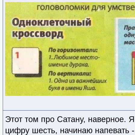
Этот том про Сатану, наверное. 
цифру шесть, начинаю напевать - 