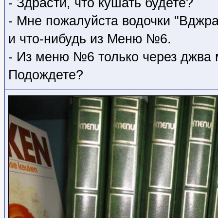
- Здрасти, что кушать будете?
- Мне пожалуйста водочки "Вджр
и что-нибудь из Меню №6.
- Из меню №6 только через джва 
Подождете?