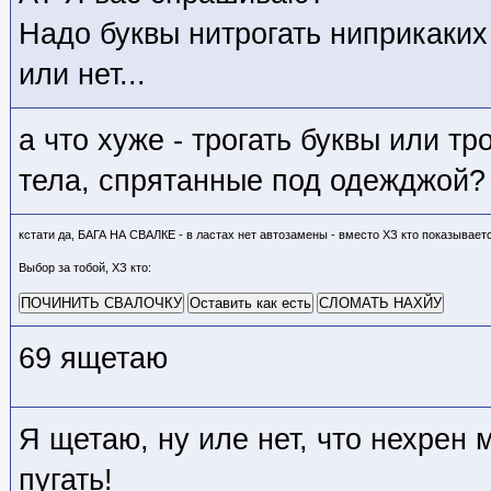
Надо буквы нитрогать ниприкаких
или нет...
а что хуже - трогать буквы или тр
тела, спрятанные под одежджой?
кстати да, БАГА НА СВАЛКЕ - в ластах нет автозамены - вместо ХЗ кто
показываетс
Выбор за тобой, ХЗ кто
:
ПОЧИНИТЬ СВАЛОЧКУ
Оставить как есть
СЛОМАТЬ НАХЙУ
69 ящетаю
Я щетаю, ну иле нет, что нехрен
пугать!