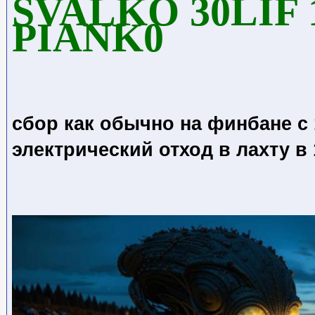
SVALKO 30LIF 
PIANK0
сбор как обычно на финбане с 1
электрический отход в лахту в 