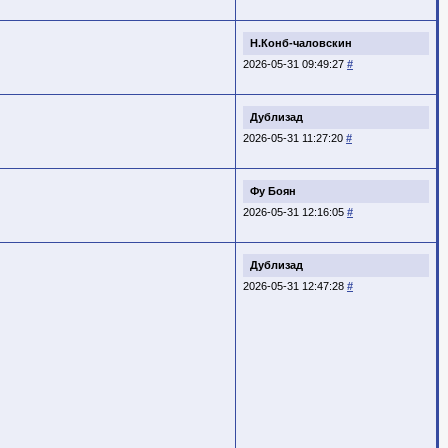
Н.Конб-чаловскин
2026-05-31 09:49:27
#
Дублизад
2026-05-31 11:27:20
#
Фу Боян
2026-05-31 12:16:05
#
Дублизад
2026-05-31 12:47:28
#