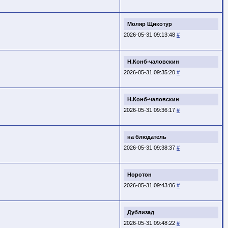
Моляр Щикотур
2026-05-31 09:13:48
#
Н.Конб-чаловскин
2026-05-31 09:35:20
#
Н.Конб-чаловскин
2026-05-31 09:36:17
#
на блюдатель
2026-05-31 09:38:37
#
Норотон
2026-05-31 09:43:06
#
Дублизад
2026-05-31 09:48:22
#