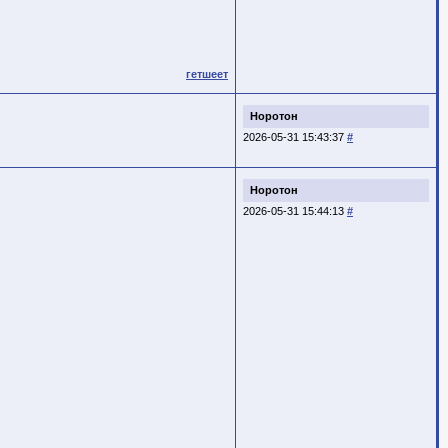
гетшеет
Норотон
2026-05-31 15:43:37
#
Норотон
2026-05-31 15:44:13
#