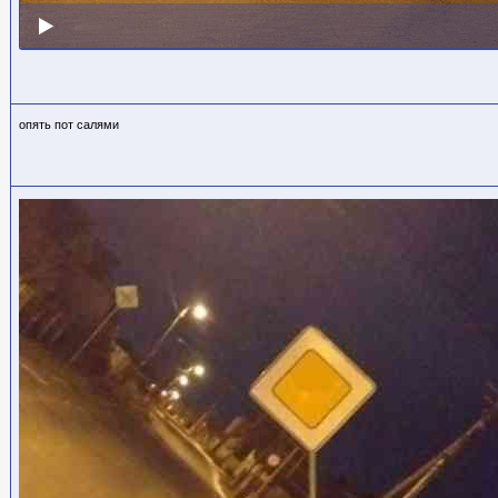
опять пот салями