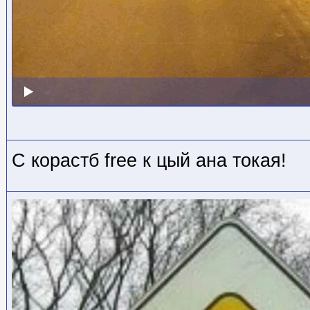
С корастб free к цый ана токая!