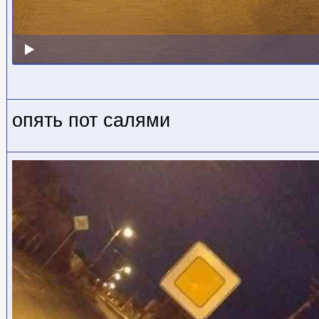
опять пот салями