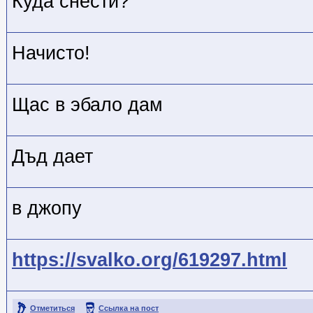
Куда снести?
Начисто!
Щас в эбало дам
Дъд дает
в джопу
https://svalko.org/619297.html
Отметиться
Ссылка на пост