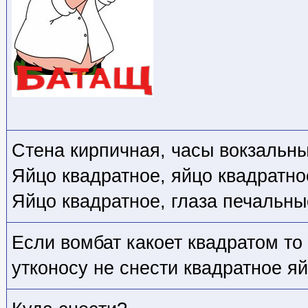
Стена кирпичная, часы вокзальны
Яйцо квадратное, яйцо квадратно
Яйцо квадратное, глаза печальны
Если вомбат какоет квадратом то
утконосу не снести квадратное я