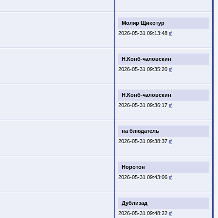
Моляр Щикотур
2026-05-31 09:13:48
#
Н.Конб-чаловскин
2026-05-31 09:35:20
#
Н.Конб-чаловскин
2026-05-31 09:36:17
#
на блюдатель
2026-05-31 09:38:37
#
Норотон
2026-05-31 09:43:06
#
Дублизад
2026-05-31 09:48:22
#