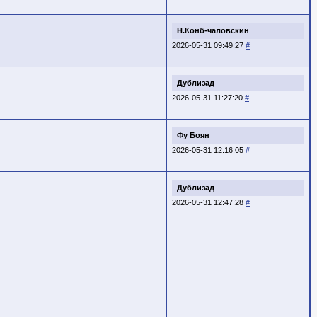
Н.Конб-чаловскин
2026-05-31 09:49:27
#
Дублизад
2026-05-31 11:27:20
#
Фу Боян
2026-05-31 12:16:05
#
Дублизад
2026-05-31 12:47:28
#