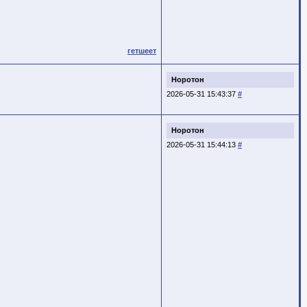
гетшеет
Норотон
2026-05-31 15:43:37
#
Норотон
2026-05-31 15:44:13
#