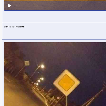
опять пот салями