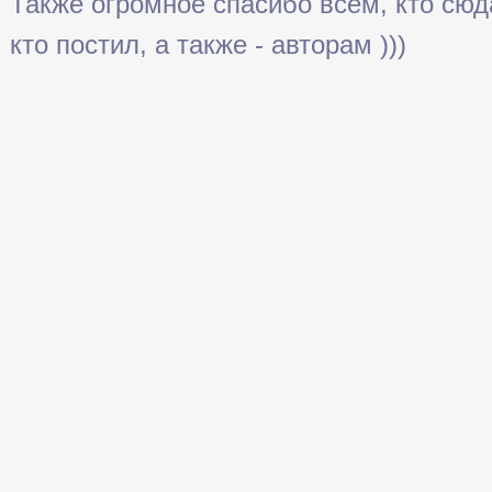
Также огромное спасибо всем, кто сюда 
кто постил, а также - авторам )))