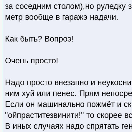
за соседним столом),но руледку 
метр вообще в гаражэ надачи.
Как быть? Вопроэ!
Очень просто!
Надо просто внезапно и неукосн
ним хуй или пенес. Прям непосре
Если он машинально пожмёт и с
"ойпраститезвинити!" то скорее вс
В иных случаях надо спрятать ге