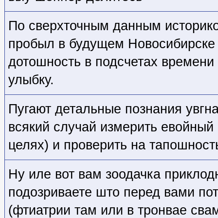
По сверхточным данным историк
пробыл в будущем Новосибирске 6
дотошность в подсчетах времени 
улыбку.
Пугают детальные познания увгна
всякий случай измерить евойный 
целях) и проверить на тапошност
Ну иле вот вам зоодачка приклод
подозриваете што перед вами по
(фтиатрии там или в тронвае сва