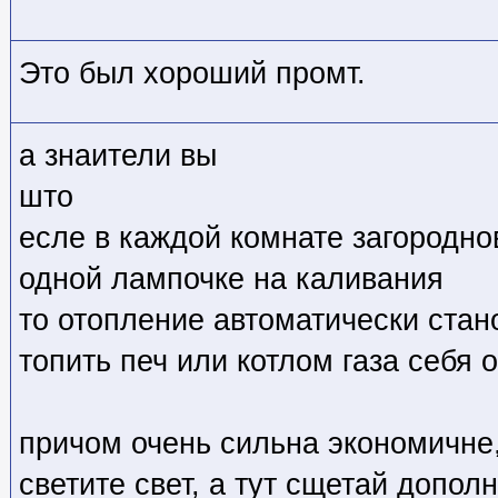
Это был хороший промт.
а знаители вы
што
есле в каждой комнате загородно
одной лампочке на каливания
то отопление автоматически стан
топить печ или котлом газа себя 
причом очень сильна экономичне,
светите свет, а тут сщетай допол