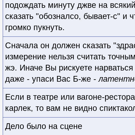
подождать минуту джве на всякий
сказать "обозналсо, бывает-с" и 
громко пукнуть.
Сначала он должен сказать "здра
измерение нельзя считать точным
жэ. Иначе Вы рискуете нарваться
даже - упаси Вас Б-же -
латентн
Если в театре или вагоне-рестор
карлек, то вам не видно спиктако
Дело было на сцене