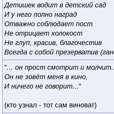
Детишек водит в детский сад
И у него полно наград
Отважно соблюдает пост
Не отрицает холокост
Не глуп, красив, благочестив
Всегда с собой презерватив (ган
"
... он прост смотрит и молчит..
Он не зовёт меня в кино,
И ничего не говорит...
"
(кто узнал - тот сам виноват)