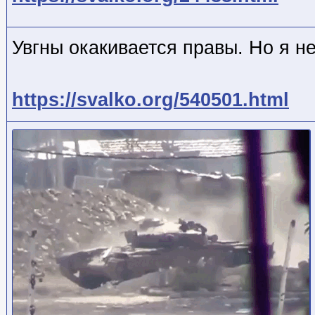
Увгны окакивается правы. Но я н
https://svalko.org/540501.html