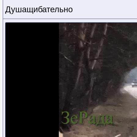
Душащибательно