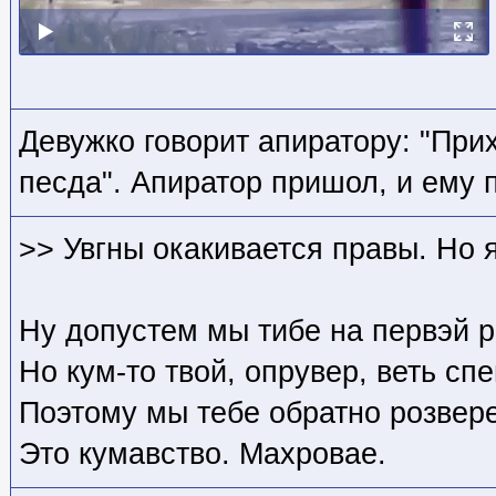
Девужко говорит апиратору: "Прих
песда". Апиратор пришол, и ему 
>> Увгны окакивается правы. Но 
Ну допустем мы тибе на первэй р
Но кум-то твой, опрувер, веть сп
Поэтому мы тебе обратно розвер
Это кумавство. Махровае.