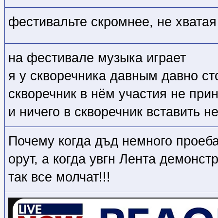
фестивальте скромнее, не хватая
на фестивале музыка играет
я у скворечника давным давно с
скворечник в нём участия не при
и ничего в скворечник вставить н
Почему когда дъд немного проеба
орут, а когда увгн Лента демонст
так все молчат!!!