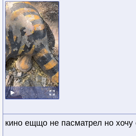
кино ещщо не пасматрел но хочу 