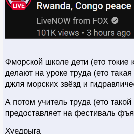
Фморской школе дети (ето токие 
делают на уроке труда (ето такая
джля морских звёзд и гидравличе
А потом учитель труда (ето такой
предоставляет на фестиваль фъ
Хуедрыга