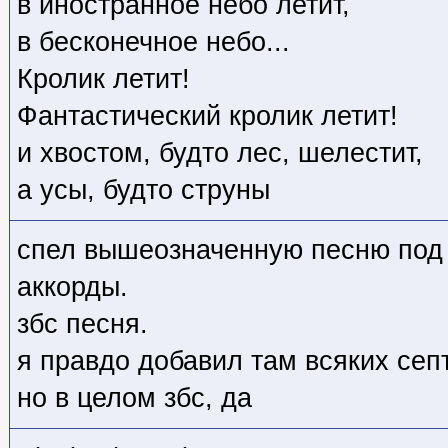
в иностранное небо летит,
в бесконечное небо...
Кролик летит!
Фантастический кролик летит!
и хвостом, будто лес, шелестит,
а усы, будто струны
спел вышеозначенную песню под
аккорды.
збс песня.
я правдо добавил там всяких сеп
но в целом збс, да