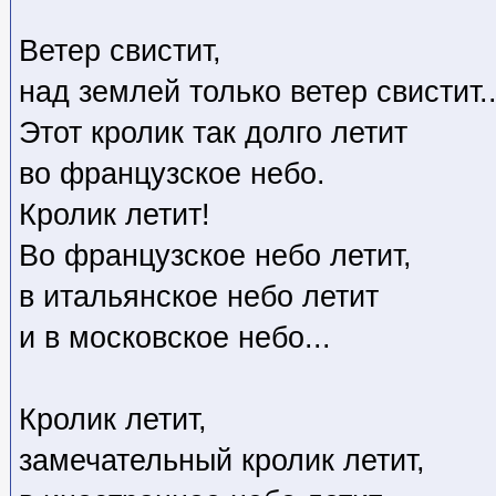
Ветер свистит,
над землей только ветер свистит..
Этот кролик так долго летит
во французское небо.
Кролик летит!
Во французское небо летит,
в итальянское небо летит
и в московское небо...
Кролик летит,
замечательный кролик летит,