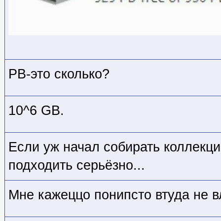
PB-это сколько?
10^6 GB.
Если уж начал собирать коллекци
подходить серьёзно...
Мне кажеццо понипсто втуда не вл