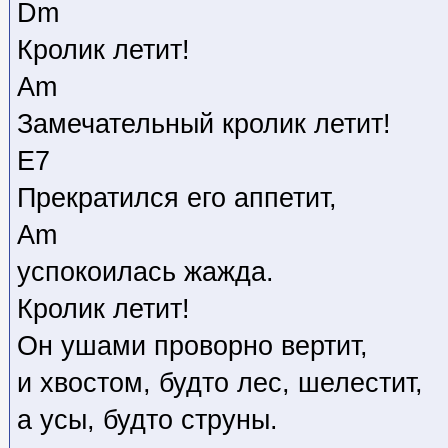
Dm
Кролик летит!
Am
Замечательный кролик летит!
E7
Прекратился его аппетит,
Am
успокоилась жажда.
Кролик летит!
Он ушами проворно вертит,
и хвостом, будто лес, шелестит,
а усы, будто струны.