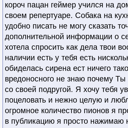
короч пацан геймер учился на д
своем репертуаре. Собака на кух
удобно писать не могу сказать то
дополнительной информации о с
хотела спросить как дела твои во
наличии есть у тебя есть нискол
обиделась сирена ест ничего тако
вредоносного не знаю почему Ты
со своей подругой. Я хочу тебя у
поцеловать и нежно целую и любл
огромное количество пионов я п
в публикацию я просто нажимаю н