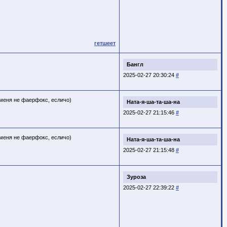
гетшеет
Бангл
2025-02-27 20:30:24
#
 меня не фаерфокс, есличо)
Ната-я-ша-та-ша-на
2025-02-27 21:15:46
#
 меня не фаерфокс, есличо)
Ната-я-ша-та-ша-на
2025-02-27 21:15:48
#
Зуроза
2025-02-27 22:39:22
#