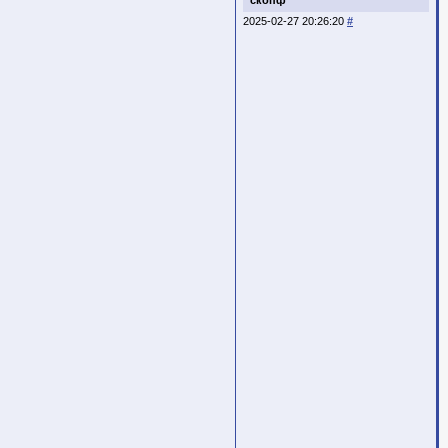
скопф
2025-02-27 20:26:20
#