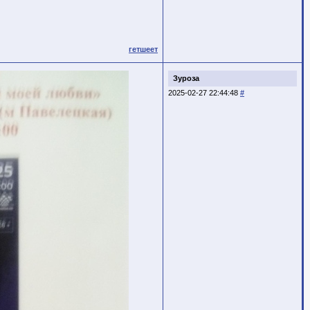
гетшеет
Зуроза
2025-02-27 22:44:48
#