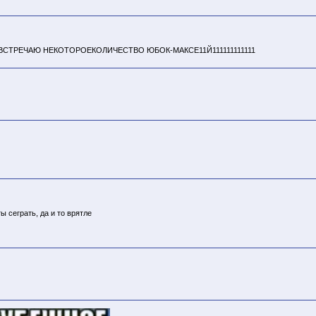
ВСТРЕЧАЮ НЕКОТОРОЕКОЛИЧЕСТВО ЮБОК-МАКСЕ11Й111111111111
ы сеграть, да и то врятле