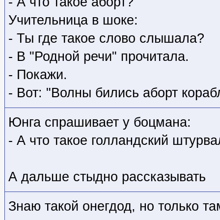
- А что такое аборт?
Учительница в шоке:
- Ты где такое слово слышала?
- В "Родной речи" прочитала.
- Покажи.
- Вот: "Волны бились аборт корабл
Юнга спрашивает у боцмана:
- А что такое голландский штурва
А дальше стыдно рассказывать
Знаю такой онегдод, но только т