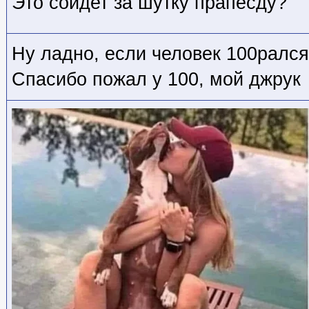
Это сойдет за шутку прапесду?
Ну ладно, если человек 100рался
Спасибо пожал у 100, мой джрук