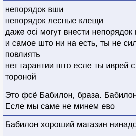
непорядок вши
непорядок лесные клещи
даже осi могут внести непорядок
и самое што ни на есть, ты не с
повлиять
нет гарантии што есле ты иврей с
тороной
Это фсё Бабилон, браза. Бабилон
Есле мы саме не минем ево
Бабилон хороший магазин нинадо