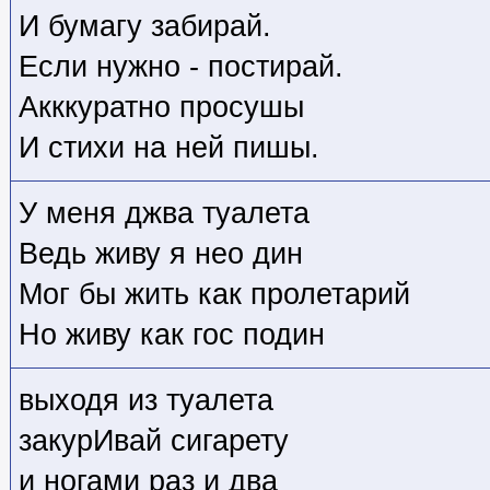
И бумагу забирай.
Если нужно - постирай.
Акккуратно просушы
И стихи на ней пишы.
У меня джва туалета
Ведь живу я нео дин
Мог бы жить как пролетарий
Но живу как гос подин
выходя из туалета
закурИвай сигарету
и ногами раз и два