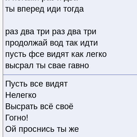
ты вперед иди тогда
раз два три раз два три
продолжай вод так идти
пусть фсе видят как легко
высрал ты свае гавно
Пусть все видят
Нелегко
Высрать всё своё
Гогно!
Ой проснись ты же