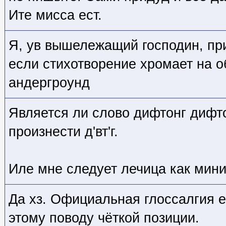
Ите мисса ест.
Я, ув вышележащий господин, пр
если стихотворение хромает на обе
андергроунд
Является ли слово дифтонг дифт
произнести д'вт'г.
Иле мне следует лечица как мини
Да хз. Официальная глоссалгия 
этому поводу чёткой позиции.