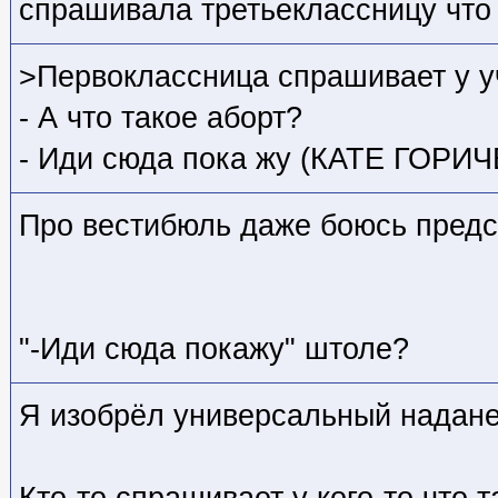
спрашивала третьеклассницу что
>Первоклассница спрашивает у у
- А что такое аборт?
- Иди сюда пока жу (КАТЕ ГОР
Про вестибюль даже боюсь предст
"-Иди сюда покажу" штоле?
Я изобрёл универсальный надане
Кто-то спрашивает у кого-то что т