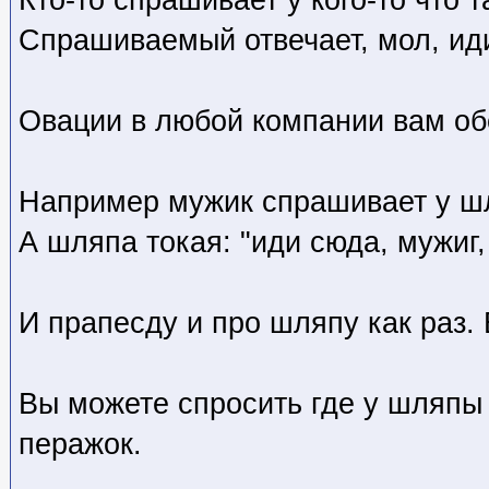
Спрашиваемый отвечает, мол, иди
Овации в любой компании вам о
Например мужик спрашивает у шл
А шляпа токая: "иди сюда, мужиг,
И прапесду и про шляпу как раз. 
Вы можете спросить где у шляпы 
перажок.