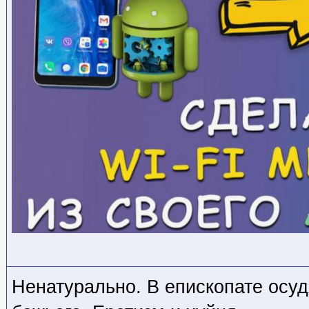
Ненатурально. В епископате осуд