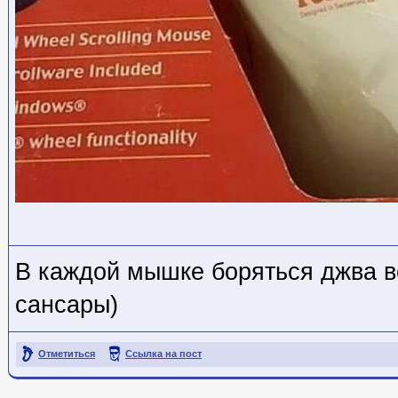
В каждой мышке боряться джва во
сансары)
Отметиться
Ссылка на пост