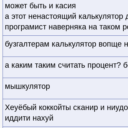
может быть и касия
а этот ненастоящий калькулятор д
програмист наверняка на таком 
бузгалтерам калькулятор вопще 
а каким таким считать процент? 
мышкулятор
Хеуёбый коккойты сканир и ниуд
иддити нахуй