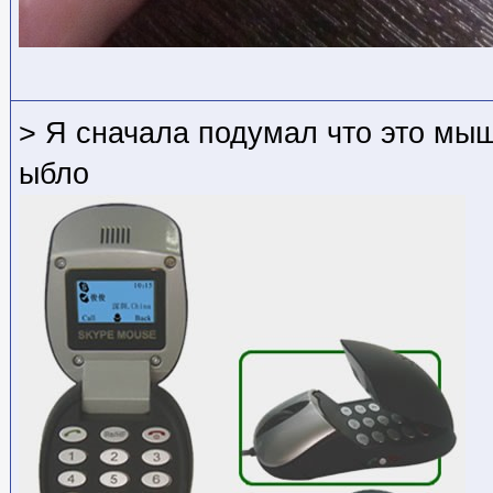
> Я сначала подумал что это мыш
ыбло