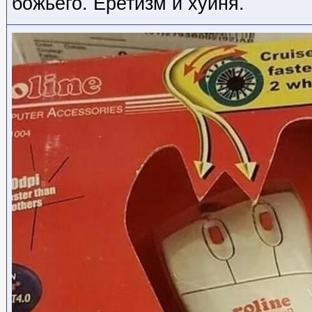
божьего. Еретизм и хуйня.