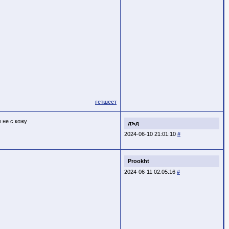
гетшеет
 не с кожу
дъд
2024-06-10 21:01:10
#
Prookht
2024-06-11 02:05:16
#