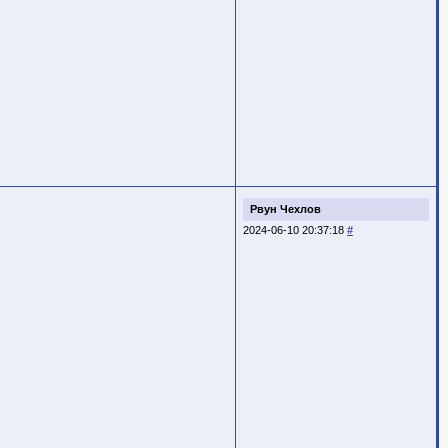
Рвун Чехлов
2024-06-10 20:37:18
#