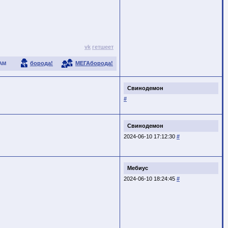
vk
гетшеет
борода!
МЕГАборода!
АМ
Свинодемон
#
Свинодемон
2024-06-10 17:12:30
#
Мебиус
2024-06-10 18:24:45
#