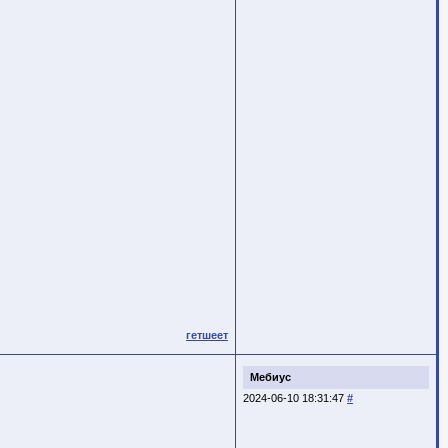
гетшеет
Мебиус
2024-06-10 18:31:47
#