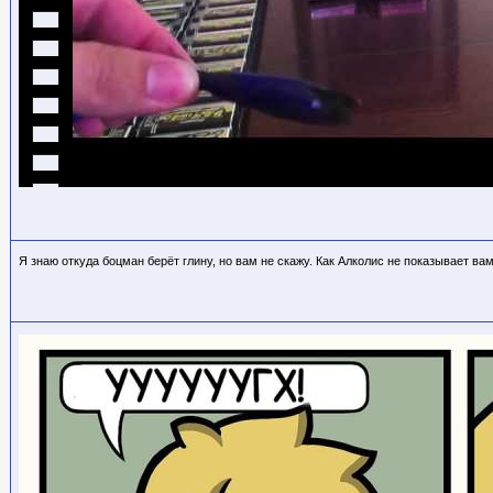
Я знаю откуда боцман берёт глину, но вам не скажу. Как Алколис не показывает вам