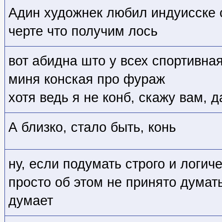
Адин художнек любил индуисске с
черте что получим лось
вот абидна што у всех спортивная
миня конская про фураж
хотя ведь я не конб, скажу вам, 
А близко, стало быть, конь
ну, если подумать строго и логиче
просто об этом не принято думать
думает