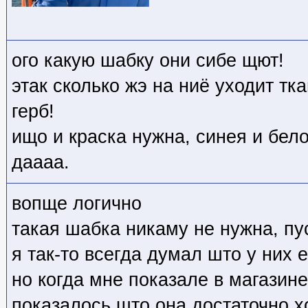
ого какую шабку они сибе щют!
этак сколько жэ на ниё уходит тка
герб!
ищо и краска нужна, синея и бел
даааа.
вопще логично
такая шабка никаму не нужна, пу
я так-то всегда думал што у них 
но когда мне показале в магазин
показалось што она достаточно 