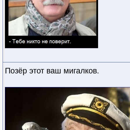
Позёр этот ваш мигалков.