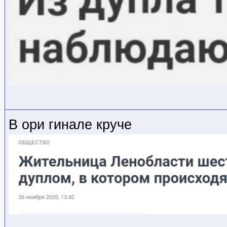
В ори гинале круче