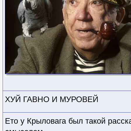
ХУЙ ГАВНО И МУРОВЕЙ
Ето у Крыловага был такой расск