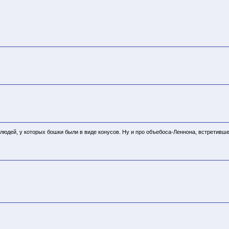
о людей, у которых бошки были в виде конусов. Ну и про объебоса-Леннона, встретивше