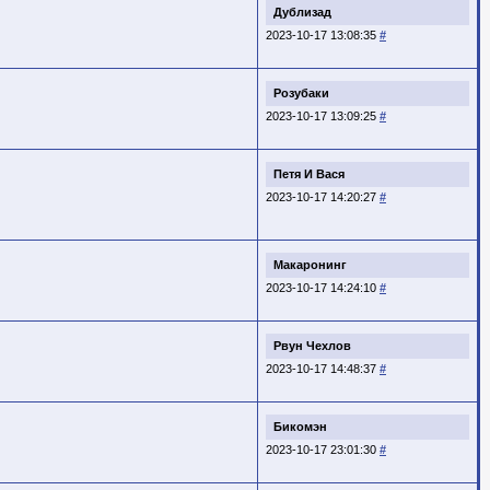
Дублизад
2023-10-17 13:08:35
#
Розубаки
2023-10-17 13:09:25
#
Петя И Вася
2023-10-17 14:20:27
#
Макаронинг
2023-10-17 14:24:10
#
Рвун Чехлов
2023-10-17 14:48:37
#
Бикомэн
2023-10-17 23:01:30
#