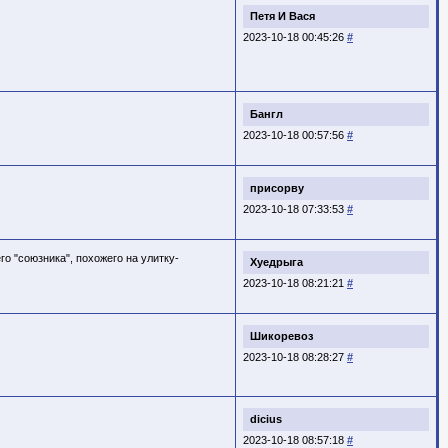
Петя И Вася
2023-10-18 00:45:26
#
Бангл
2023-10-18 00:57:56
#
присорву
2023-10-18 07:33:53
#
го "союзника", похожего на улитку-
Хуедрыга
2023-10-18 08:21:21
#
Шикоревоз
2023-10-18 08:28:27
#
dicius
2023-10-18 08:57:18
#