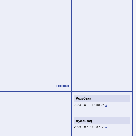
гетшеет
Розубаки
2023-10-17 12:58:23
#
Дублизад
2023-10-17 13:07:53
#