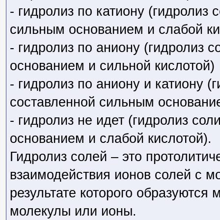
- гидролиз по катиону (гидролиз 
сильным основанием и слабой ки
- гидролиз по аниону (гидролиз 
основанием и сильной кислотой)
- гидролиз по аниону и катиону (г
составленной сильным основание
- гидролиз не идет (гидролиз со
основанием и слабой кислотой).
Гидролиз солей – это протолитич
взаимодействия ионов солей с м
результате которого образуются
молекулы или ионы.