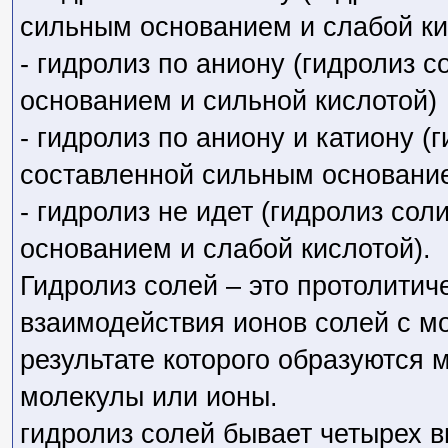
сильным основанием и слабой ки
- гидролиз по аниону (гидролиз 
основанием и сильной кислотой)
- гидролиз по аниону и катиону (г
составленной сильным основание
- гидролиз не идет (гидролиз со
основанием и слабой кислотой).
Гидролиз солей – это протолитич
взаимодействия ионов солей с м
результате которого образуются
молекулы или ионы.
гидролиз солей бывает четырех в