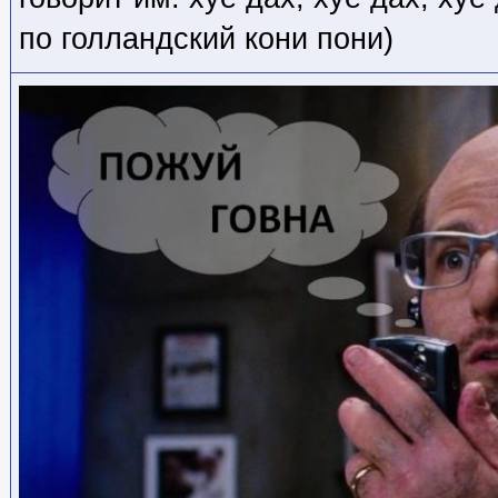
по голландский кони пони)