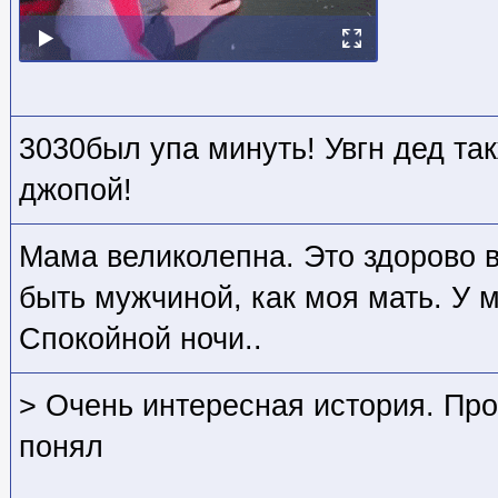
3030был упа минуть! Увгн дед та
джопой!
Мама великолепна. Это здорово в
быть мужчиной, как моя мать. У 
Спокойной ночи..
> Очень интересная история. Про
понял