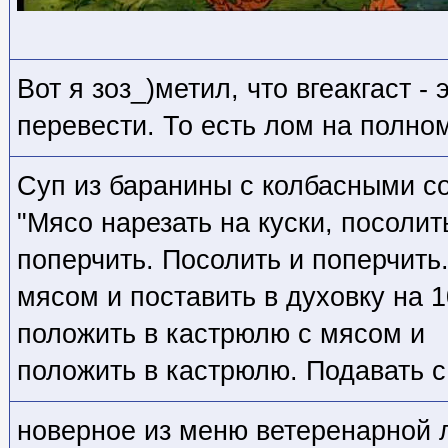
Вот я зоз_)метил, что вгеакгаст -
перевести. То есть лом на полном
Суп из баранины с колбасными с
"Мясо нарезать на куски, посолит
поперчить. Посолить и поперчить
мясом и поставить в духовку на 1
положить в кастрюлю с мясом и
положить в кастрюлю. Подавать с
новерное из меню ветеренарной 