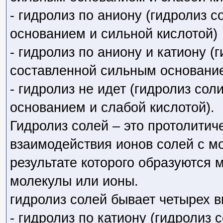
- гидролиз по аниону (гидролиз 
основанием и сильной кислотой)
- гидролиз по аниону и катиону (г
составленной сильным основание
- гидролиз не идет (гидролиз со
основанием и слабой кислотой).
Гидролиз солей – это протолитич
взаимодействия ионов солей с м
результате которого образуются
молекулы или ионы.
гидролиз солей бывает четырех в
- гидролиз по катиону (гидролиз 