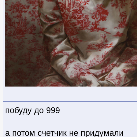
побуду до 999
а потом счетчик не придумали