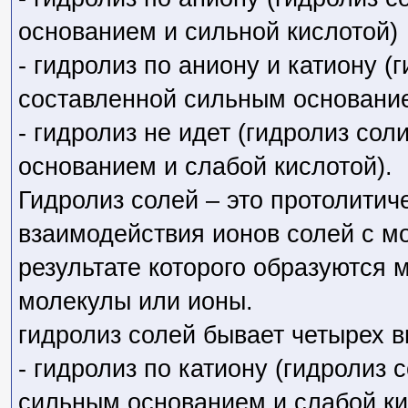
- гидролиз по аниону (гидролиз 
основанием и сильной кислотой)
- гидролиз по аниону и катиону (г
составленной сильным основание
- гидролиз не идет (гидролиз со
основанием и слабой кислотой).
Гидролиз солей – это протолитич
взаимодействия ионов солей с м
результате которого образуются
молекулы или ионы.
гидролиз солей бывает четырех в
- гидролиз по катиону (гидролиз 
сильным основанием и слабой ки