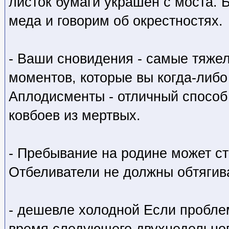
листок бумаги украшен с моста. 
меда и говорим об окрестностях.
- Ваши сновидения - самые тяже
моментов, которые вы когда-либ
Аплодисменты - отличный способ
ковбоев из мертвых.
- Пребывание на родине может с
Отбеливатели не должны обтягив
- дешевле холодной Если пробле
время следующего двухнедельного