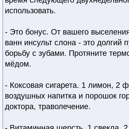
использовать.
- Это бонус. От вашего выселени
ванн инсульт слона - это долгий 
борьбу с зубами. Протяните терм
мёдом.
- Коксовая сигарета. 1 лимон, 2 ф
воздушных напитка и порошок го
доктора, траволечение.
- Витаминная шерсть. 1 свекла, 2 