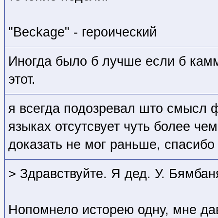
"Beckage" - героический
Иногда было б лучше если б кам
этот.
я всегда подозревал што смысл 
языках отсутсвует чуть более чем
доказать не мог раньше, спасиб
> Здравствуйте. Я дед. У. Бямба
Нопомнело исторею одну, мне да