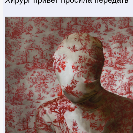
Хирург привет просила передать