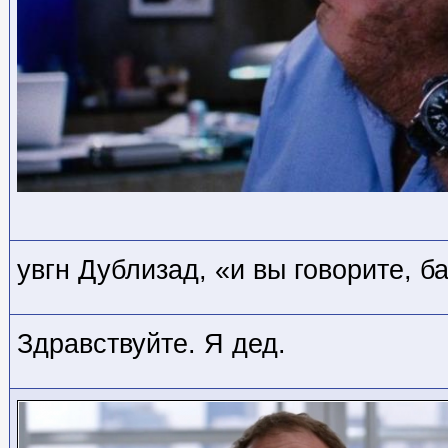
увгн Дублизад, «и вы говорите, б
Здравствуйте. Я дед.