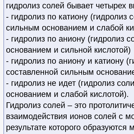
гидролиз солей бывает четырех в
- гидролиз по катиону (гидролиз 
сильным основанием и слабой ки
- гидролиз по аниону (гидролиз 
основанием и сильной кислотой)
- гидролиз по аниону и катиону (г
составленной сильным основание
- гидролиз не идет (гидролиз со
основанием и слабой кислотой).
Гидролиз солей – это протолитич
взаимодействия ионов солей с м
результате которого образуются