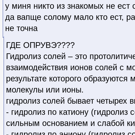
у миня никто из знакомых не ест 
да вапще солому мало кто ест, ра
не точна
ГДЕ ОПРУВЭ????
Гидролиз солей – это протолитич
взаимодействия ионов солей с м
результате которого образуются
молекулы или ионы.
гидролиз солей бывает четырех в
- гидролиз по катиону (гидролиз 
сильным основанием и слабой ки