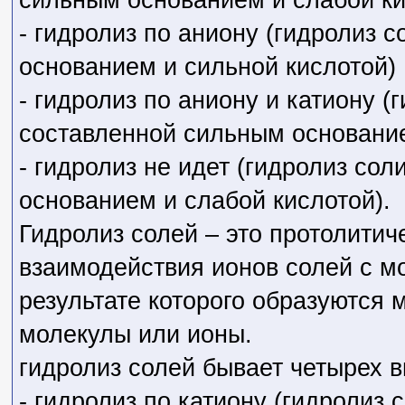
- гидролиз по аниону (гидролиз 
основанием и сильной кислотой)
- гидролиз по аниону и катиону (г
составленной сильным основание
- гидролиз не идет (гидролиз сол
основанием и слабой кислотой).
Гидролиз солей – это протолитич
взаимодействия ионов солей с м
результате которого образуются
молекулы или ионы.
гидролиз солей бывает четырех в
- гидролиз по катиону (гидролиз 