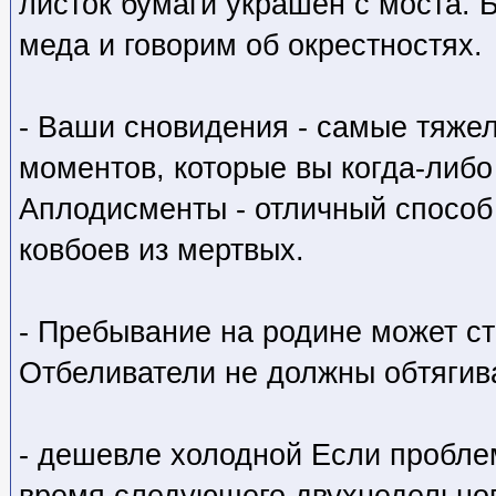
листок бумаги украшен с моста. 
меда и говорим об окрестностях.
- Ваши сновидения - самые тяже
моментов, которые вы когда-либ
Аплодисменты - отличный способ
ковбоев из мертвых.
- Пребывание на родине может с
Отбеливатели не должны обтягив
- дешевле холодной Если пробле
время следующего двухнедельного