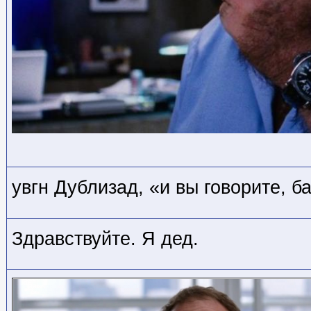
увгн Дублизад, «и вы говорите, б
Здравствуйте. Я дед.