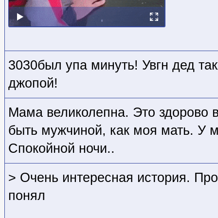
3030был упа минуть! Увгн дед та
джопой!
Мама великолепна. Это здорово в
быть мужчиной, как моя мать. У 
Спокойной ночи..
> Очень интересная история. Про
понял