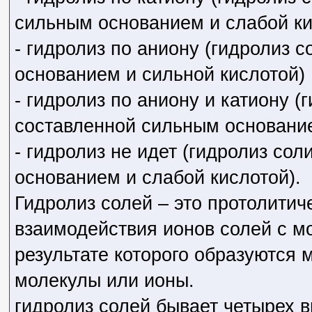
сильным основанием и слабой ки
- гидролиз по аниону (гидролиз 
основанием и сильной кислотой)
- гидролиз по аниону и катиону (г
составленной сильным основание
- гидролиз не идет (гидролиз сол
основанием и слабой кислотой).
Гидролиз солей – это протолитич
взаимодействия ионов солей с м
результате которого образуются
молекулы или ионы.
гидролиз солей бывает четырех в