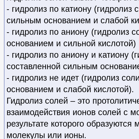
- гидролиз по катиону (гидролиз 
сильным основанием и слабой ки
- гидролиз по аниону (гидролиз 
основанием и сильной кислотой)
- гидролиз по аниону и катиону (г
составленной сильным основание
- гидролиз не идет (гидролиз сол
основанием и слабой кислотой).
Гидролиз солей – это протолитич
взаимодействия ионов солей с м
результате которого образуются
молекулы или ионы.