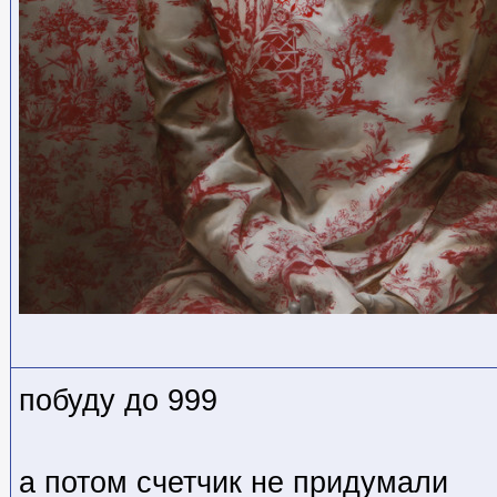
побуду до 999
а потом счетчик не придумали