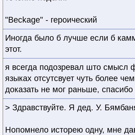
"Beckage" - героический
Иногда было б лучше если б кам
этот.
я всегда подозревал што смысл 
языках отсутсвует чуть более чем
доказать не мог раньше, спасиб
> Здравствуйте. Я дед. У. Бямба
Нопомнело исторею одну, мне да