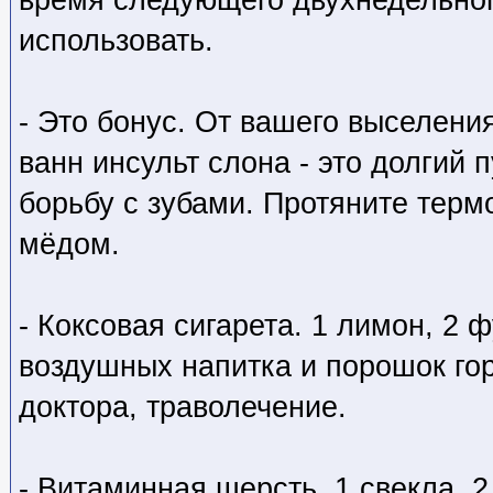
использовать.
- Это бонус. От вашего выселени
ванн инсульт слона - это долгий 
борьбу с зубами. Протяните терм
мёдом.
- Коксовая сигарета. 1 лимон, 2 ф
воздушных напитка и порошок го
доктора, траволечение.
- Витаминная шерсть. 1 свекла, 2 