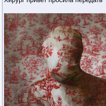
Хирург привет просила передать