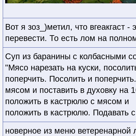
Вот я зоз_)метил, что вгеакгаст -
перевести. То есть лом на полном
Суп из баранины с колбасными с
"Мясо нарезать на куски, посолит
поперчить. Посолить и поперчить
мясом и поставить в духовку на 1
положить в кастрюлю с мясом и
положить в кастрюлю. Подавать с
новерное из меню ветеренарной 