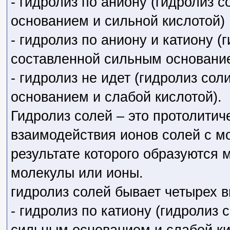
- гидролиз по аниону (гидролиз 
основанием и сильной кислотой)
- гидролиз по аниону и катиону (г
составленной сильным основание
- гидролиз не идет (гидролиз сол
основанием и слабой кислотой).
Гидролиз солей – это протолитич
взаимодействия ионов солей с м
результате которого образуются
молекулы или ионы.
гидролиз солей бывает четырех в
- гидролиз по катиону (гидролиз 
сильным основанием и слабой ки