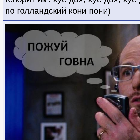
по голландский кони пони)