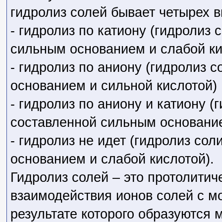
гидролиз солей бывает четырех в
- гидролиз по катиону (гидролиз 
сильным основанием и слабой ки
- гидролиз по аниону (гидролиз 
основанием и сильной кислотой)
- гидролиз по аниону и катиону (г
составленной сильным основание
- гидролиз не идет (гидролиз сол
основанием и слабой кислотой).
Гидролиз солей – это протолитич
взаимодействия ионов солей с м
результате которого образуются