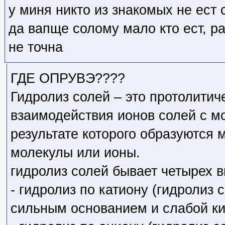
у миня никто из знакомых не ест 
да вапще солому мало кто ест, ра
не точна
ГДЕ ОПРУВЭ????
Гидролиз солей – это протолитич
взаимодействия ионов солей с м
результате которого образуются
молекулы или ионы.
гидролиз солей бывает четырех в
- гидролиз по катиону (гидролиз 
сильным основанием и слабой ки