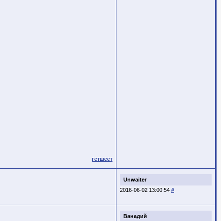
гетшеет
Unwaiter
2016-06-02 13:00:54
#
Ванадий