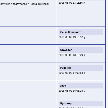
2016-06-02 13:11:36
#
ортинке в градусовах я незнаю))) кровь
Ссыл Канапост
2016-06-02 13:16:57
#
Unwaiter
2016-06-02 13:18:29
#
Руконор
2016-06-02 14:02:58
#
Люся
2016-06-02 14:06:19
#
Руконор