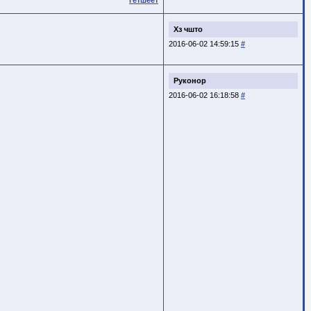
Хз чшто
2016-06-02 14:59:15
#
Руконор
2016-06-02 16:18:58
#