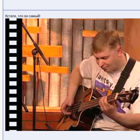
Кстати, это он самый!