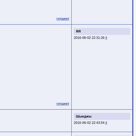
гетшеет
ЯЯ
2016-06-02 22:31:26
#
гетшеет
Шынджы
2016-06-02 22:43:54
#