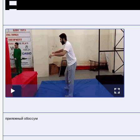
прилежный обоссум