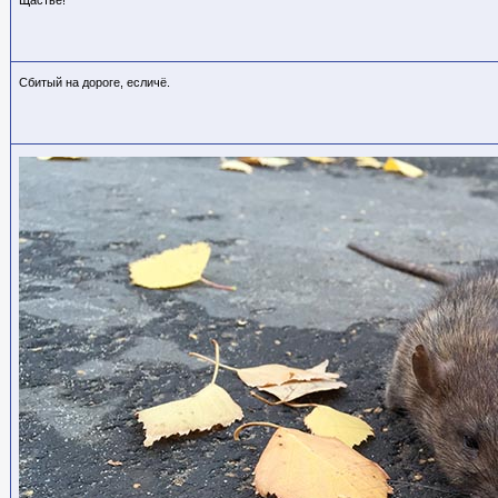
Сбитый на дороге, есличё.