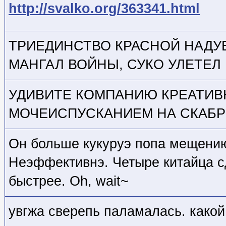
http://svalko.org/363341.html
ТРИЕДИНСТВО КРАСНОЙ НАДУ
МАНГАЛ ВОЙНЫ, СУКО УЛЕТЕЛ 
УДИВИТЕ КОМПАНИЮ КРЕАТИ
МОЧЕИСПУСКАНИЕМ НА СКАБР
Он больше кукуруэ попа мещению
Неэффективнэ. Четыре китайца с
быстрее. Oh, wait~
увгжа сверепь паламалась. какой