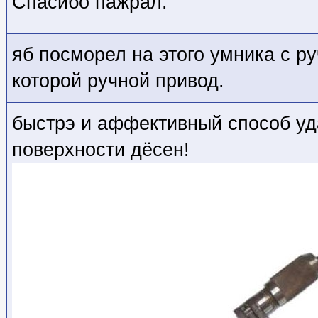
Спасибо пажрал.
яб посморел на этого умника с ру
которой ручной привод.
быстрэ и аффективный способ уд
поверхности дёсен!