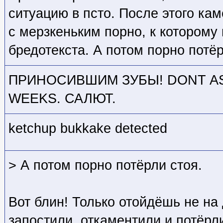
ситуацию в псто. После этого кам
с мерзкеньким порно, к которому
бредотекста. А потом порно потёр
ПРИНОСИВШИМ ЗУБЫ! DONT AS
WEEKS. САЛЮТ.
ketchup bukkake detected
> А потом порно потёрли стоя.
Вот блин! Только отойдёшь не на 
запостили, откаментили и потёрл