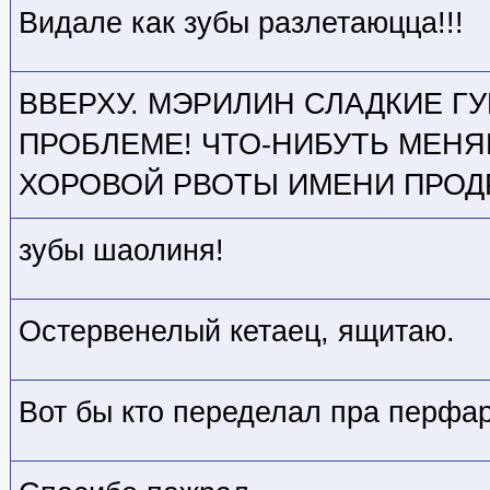
Видале как зубы разлетаюцца!!!
ВВЕРХУ. МЭРИЛИН СЛАДКИЕ ГУ
ПРОБЛЕМЕ! ЧТО-НИБУТЬ МЕНЯ
ХОРОВОЙ РВОТЫ ИМЕНИ ПРОДР
зубы шаолиня!
Остервенелый кетаец, ящитаю.
Вот бы кто переделал пра перфар