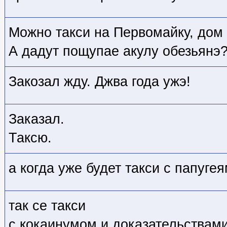
Можно такси на Первомайку, дом
А дадут пощупае акулу обезьянэ
Закозал жду. Джва года ужэ!
Заказал.
Таксю.
а когда уже будет такси с папуге
так се такси
с кокаинумом и доказательствам