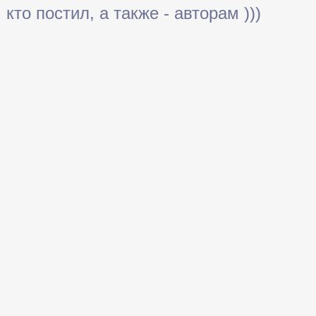
кто постил, а также - авторам )))