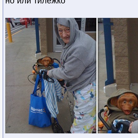
но или тилежко