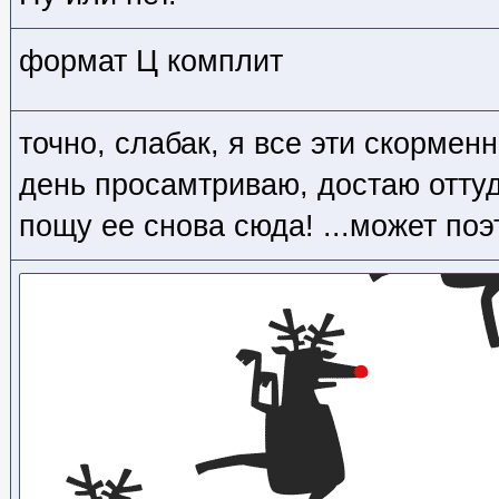
формат Ц комплит
точно, слабак, я все эти скормен
день просамтриваю, достаю оттуд
пощу ее снова сюда! ...может поэт