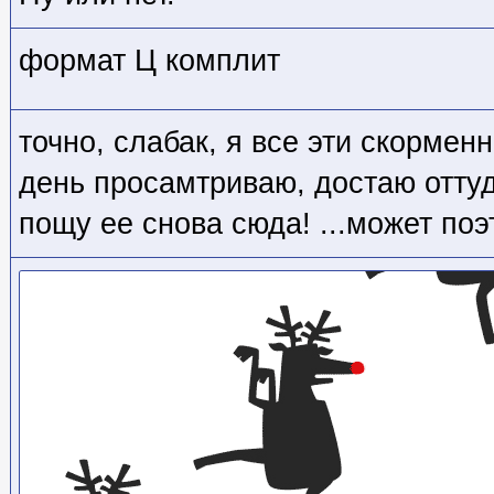
формат Ц комплит
точно, слабак, я все эти скормен
день просамтриваю, достаю оттуд
пощу ее снова сюда! ...может поэт