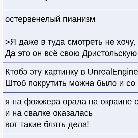
остервенелый пианизм
>Я даже в туда смотреть не хочу
Да это он всё свою Дристольскую 
Ктобэ эту картинку в UnrealEngin
Штоб покрутить можна было и со
я на фожжера орала на окраине 
и на свалке оказалась
вот такие блять дела!