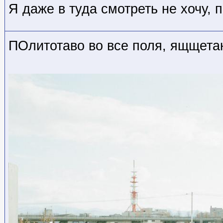
Я даже в туда смотреть не хочу,
ПОлитотаво во все поля, ящщета