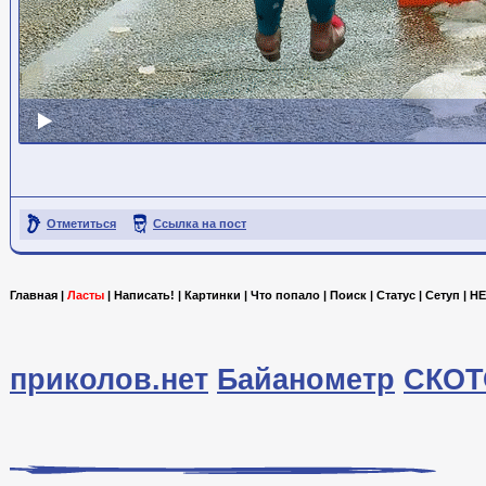
Отметиться
Ссылка на пост
Главная
|
Ласты
|
Написать!
|
Картинки
|
Что попало
|
Поиск
|
Статус
|
Сетуп
|
HE
приколов.нет
Байанометр
СКОТ