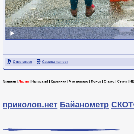
Отметиться
Ссылка на пост
Главная
|
Ласты
|
Написать!
|
Картинки
|
Что попало
|
Поиск
|
Статус
|
Сетуп
|
HE
приколов.нет
Байанометр
СКОТ