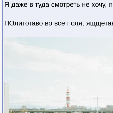
Я даже в туда смотреть не хочу,
ПОлитотаво во все поля, ящщета