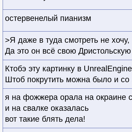
остервенелый пианизм
>Я даже в туда смотреть не хочу
Да это он всё свою Дристольскую 
Ктобэ эту картинку в UnrealEngin
Штоб покрутить можна было и со
я на фожжера орала на окраине 
и на свалке оказалась
вот такие блять дела!