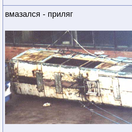
вмазался - приляг