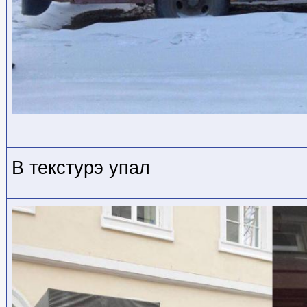
В текстурэ упал