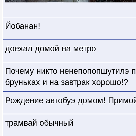
Йобанан!
доехал домой на метро
Почему никто ненепопопшутилэ п
бруньках и на завтрак хорошо!?
Рождение автобуэ домом! Примой
трамвай обычный