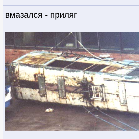
вмазался - приляг