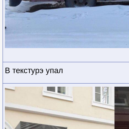
В текстурэ упал