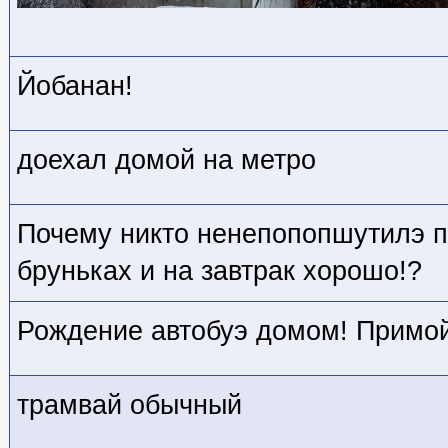
Йобанан!
доехал домой на метро
Почему никто ненепопопшутилэ п
бруньках и на завтрак хорошо!?
Рождение автобуэ домом! Примой
трамвай обычный