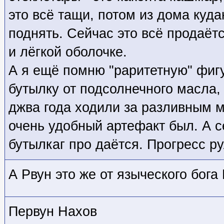
это всё тащи, потом из дома куд
поднять. Сейчас это всё продаётс
и лёгкой оболочке.
А я ещё помню "раритетную" фиг
бутылку от подсолнечного масла,
джва года ходили за разливным м
очень удобный артефакт был. А с
бутылкаг про даётся. Прогресс ру
А Рвун это же от языческого бога
Первун Нахов