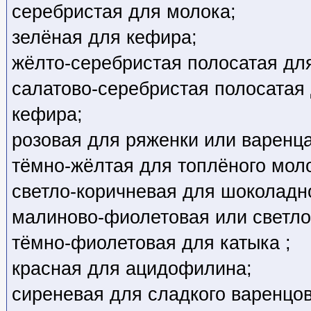
серебристая для молока;
зелёная для кефира;
жёлто-серебристая полосатая для
салатово-серебристая полосатая
кефира;
розовая для ряженки или варенца
тёмно-жёлтая для топлёного мол
светло-коричневая для шоколадн
малиново-фиолетовая или светло
тёмно-фиолетовая для катыка ;
красная для ацидофилина;
сиреневая для сладкого варенцов