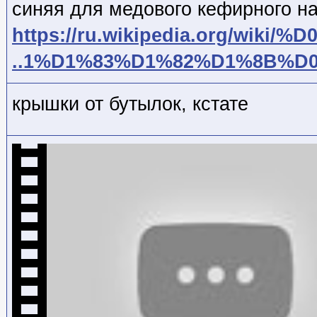
синяя для медового кефирного н
https://ru.wikipedia.org/wiki/%
..1%D1%83%D1%82%D1%8B%
крышки от бутылок, кстате