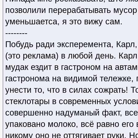
позволили перерабатывать мусор
уменьшаетса, я это вижу сам.
--------
Побудь ради эксперемента, Карл,
(это реклама) в любой день. Кар
мудак ездит в гастроном на авта
гастронома на видимой тележке, 
унести то, что в силах сожрать! Т
стеклотары в современных услови
совершенно надуманый факт, все
упаковано молоко, всё равно его
никому оно не оттягивает руки. Н