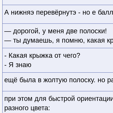
А нижняэ перевёрнутэ - но е балл
— дорогой, у меня две полоски!
— ты думаешь, я помню, какая кр
- Какая крыжка от чего?
- Я знаю
ещё была в жолтую полоску. но р
при этом для быстрой ориентаци
разного цвета: