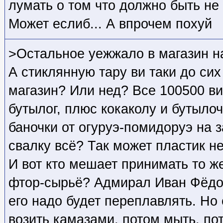
лумать о том что должно быть не 
Может еслиб... А впрочем похуй
>Остальное уежжало в магазин н
А стиклянную тару ви таки до сих
магазин? Или нед? Все 100500 в
бутылог, плюс кокаколу и бутылоч
баночки от огуруэ-помидоруэ на з
свалку всё? Так может пластик н
И вот кто мешает принимать то ж
фтор-сырьё? Адмирал Иван Фёдо
его надо будет переплавлять. Но
возить камазами, потом мыть, по