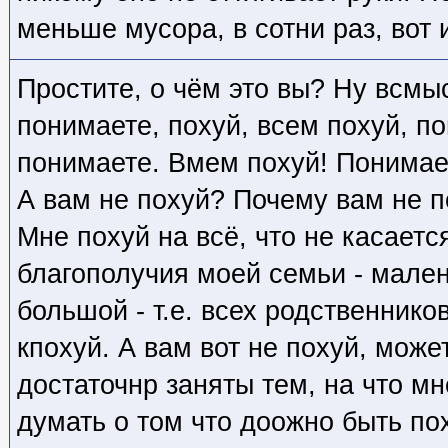
меньше мусора, в сотни раз, вот и
Простите, о чём это вы? Ну всмы
понимаете, похуй, всем похуй, п
понимаете. Вмем похуй! Понимаете
А вам не похуй? Почему вам не п
Мне похуй на всё, что не касаетс
благополучия моей семьи - малень
большой - т.е. всех родственников
кпохуй. А вам вот не похуй, мож
достаточнр заняты тем, на что м
думать о том что доожно быть по