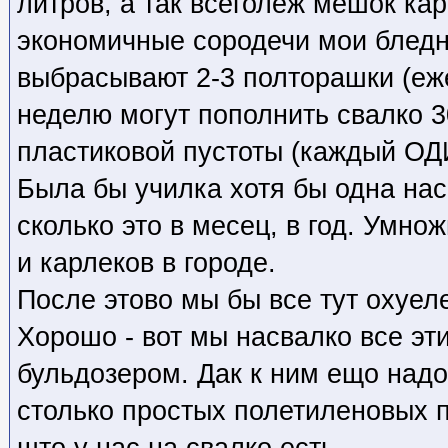
литров, а так всеголеж мешок кар
экономичные сородечи мои блед
выбрасывают 2-3 полторашки (еже
неделю могут пополнить свалко 
пластиковой пустоты (каждый ОД
Была бы училка хотя бы одна нас
сколько это в месец, в год. Умно
и карлеков в городе.
После этово мы бы все тут охуеле
Хорошо - вот мы насвалко все эт
бульдозером. Дак к ним ещо надо
столько простых полетиленовых п