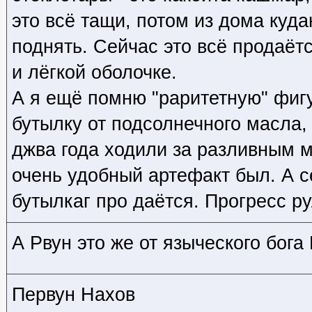
это всё тащи, потом из дома куд
поднять. Сейчас это всё продаётс
и лёгкой оболочке.
А я ещё помню "раритетную" фиг
бутылку от подсолнечного масла,
джва года ходили за разливным м
очень удобный артефакт был. А с
бутылкаг про даётся. Прогресс ру
А Рвун это же от языческого бога
Первун Нахов