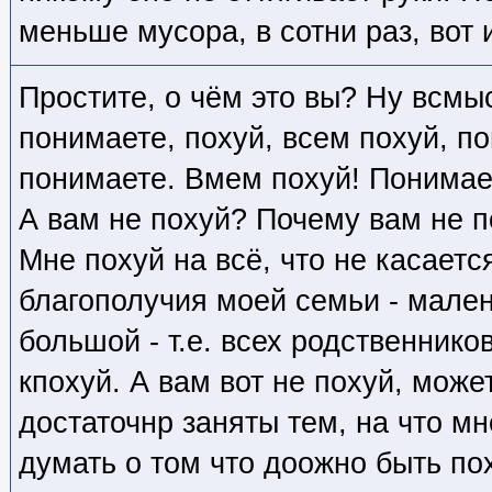
меньше мусора, в сотни раз, вот и
Простите, о чём это вы? Ну всмы
понимаете, похуй, всем похуй, п
понимаете. Вмем похуй! Понимаете
А вам не похуй? Почему вам не п
Мне похуй на всё, что не касаетс
благополучия моей семьи - малень
большой - т.е. всех родственников
кпохуй. А вам вот не похуй, мож
достаточнр заняты тем, на что м
думать о том что доожно быть по