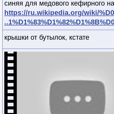
синяя для медового кефирного н
https://ru.wikipedia.org/wiki/%
..1%D1%83%D1%82%D1%8B%
крышки от бутылок, кстате