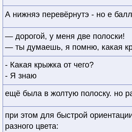
А нижняэ перевёрнутэ - но е балл
— дорогой, у меня две полоски!
— ты думаешь, я помню, какая кр
- Какая крыжка от чего?
- Я знаю
ещё была в жолтую полоску. но р
при этом для быстрой ориентаци
разного цвета: