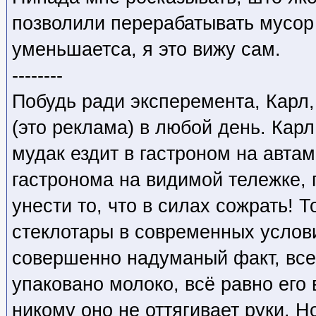
позволили перерабатывать мусор
уменьшаетса, я это вижу сам.
--------
Побудь ради эксперемента, Карл,
(это реклама) в любой день. Кар
мудак ездит в гастроном на авта
гастронома на видимой тележке, 
унести то, что в силах сожрать! Т
стеклотары в современных услови
совершенно надуманый факт, все
упаковано молоко, всё равно его
никому оно не оттягивает руки. Н