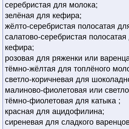
серебристая для молока;
зелёная для кефира;
жёлто-серебристая полосатая для
салатово-серебристая полосатая
кефира;
розовая для ряженки или варенца
тёмно-жёлтая для топлёного мол
светло-коричневая для шоколадн
малиново-фиолетовая или светло
тёмно-фиолетовая для катыка ;
красная для ацидофилина;
сиреневая для сладкого варенцов