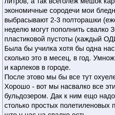
литров, а так всеголеж мешок кар
экономичные сородечи мои блед
выбрасывают 2-3 полторашки (еже
неделю могут пополнить свалко 
пластиковой пустоты (каждый ОД
Была бы училка хотя бы одна нас
сколько это в месец, в год. Умно
и карлеков в городе.
После этово мы бы все тут охуеле
Хорошо - вот мы насвалко все эт
бульдозером. Дак к ним ещо надо
столько простых полетиленовых п