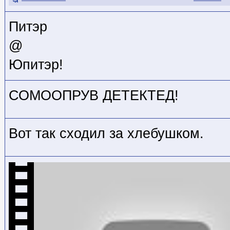
Питэр
@
Юпитэр!
СОМООПРУВ ДЕТЕКТЕД!
Вот так сходил за хлебушком.