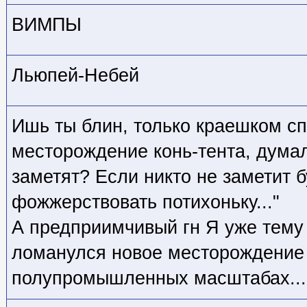
ВИМПЫ
Льюпей-Небей
Ишь ты блин, только краешком с
месторождение конь-тента, думал
заметят? Если никто не заметит б
фожжерствовать потихоньку..."
А предприимчивый гн Я уже тему
ломанулся новое месторождение 
полупромышленных масштабах... 