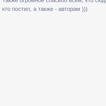
Также огромное спасибо всем, кто сюда 
кто постил, а также - авторам )))