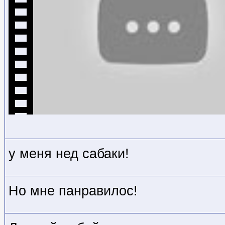
у меня нед сабаки!
Но мне панравилос!