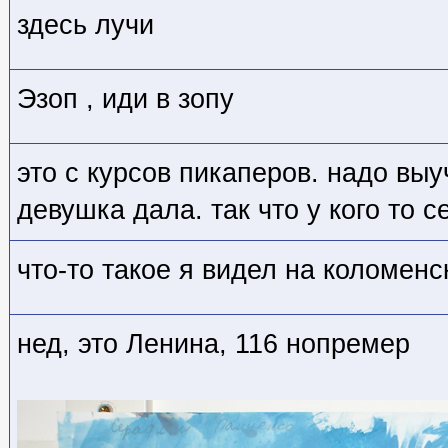
здесь лучи
Эзоп , иди в зопу
это с курсов пикаперов. надо выу
девушка дала. так что у кого то с
что-то такое я видел на коломенск
нед, это Ленина, 116 нопремер