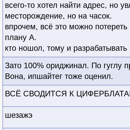
всего-то хотел найти адрес, но у
месторождение, но на часок.
впрочем, всё это можно потереть 
плану А.
кто ношол, тому и разрабатывать
Зато 100% ориджинал. По гуглу пр
Вона, ипшайтег тоже оценил.
ВСЁ СВОДИТСЯ К ЦИФЕРБЛАТ
шезажэ