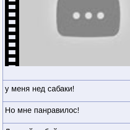
у меня нед сабаки!
Но мне панравилос!