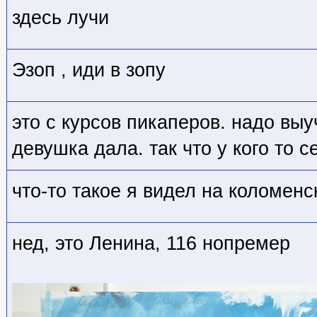
здесь лучи
Эзоп , иди в зопу
это с курсов пикаперов. надо выу
девушка дала. так что у кого то с
что-то такое я видел на коломенск
нед, это Ленина, 116 нопремер