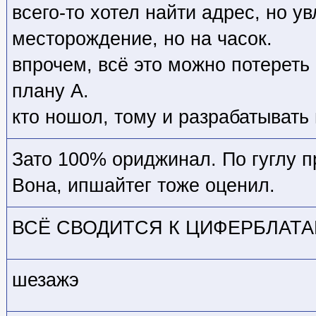
всего-то хотел найти адрес, но у
месторождение, но на часок.
впрочем, всё это можно потереть 
плану А.
кто ношол, тому и разрабатывать
Зато 100% ориджинал. По гуглу пр
Вона, ипшайтег тоже оценил.
ВСЁ СВОДИТСЯ К ЦИФЕРБЛАТ
шезажэ