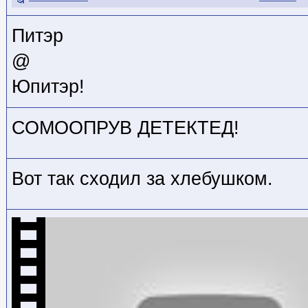
Питэр
@
Юпитэр!
СОМООПРУВ ДЕТЕКТЕД!
Вот так сходил за хлебушком.