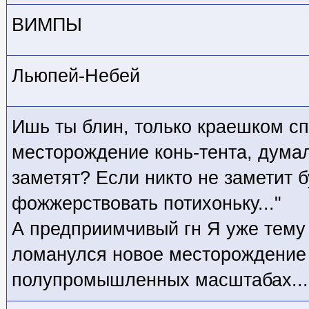
ВИМПЫ
Льюпей-Небей
Ишь ты блин, только краешком с
месторождение конь-тента, думал
заметят? Если никто не заметит б
фожжерствовать потихоньку..."
А предприимчивый гн Я уже тему
ломанулся новое месторождение 
полупромышленных масштабах... 