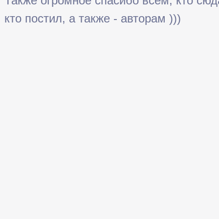
Также огромное спасибо всем, кто сюда 
кто постил, а также - авторам )))