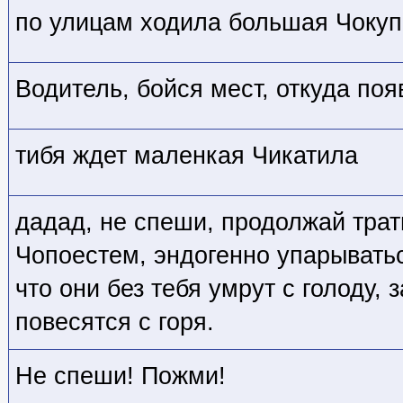
по улицам ходила большая Чоку
Водитель, бойся мест, откуда поя
тибя ждет маленкая Чикатила
дадад, не спеши, продолжай трат
Чопоестем, эндогенно упарыватьс
что они без тебя умрут с голоду, 
повесятся с горя.
Не спеши! Пожми!