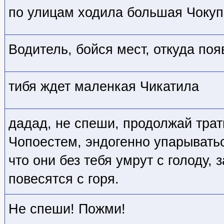
по улицам ходила большая Чоку
Водитель, бойся мест, откуда поя
тибя ждет маленкая Чикатила
дадад, не спеши, продолжай трат
Чопоестем, эндогенно упарыватьс
что они без тебя умрут с голоду, 
повесятся с горя.
Не спеши! Пожми!