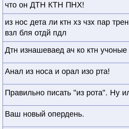
что он ДТН КТН ПНХ!
из нос дета ли ктн хз чзх пар трен
взл бля отдй пдл
Дтн изнашеваед ач ко ктн учоные
Анал из носа и орал изо рта!
Правильно писать "из рота". Ну и
Ваш новый опердень.