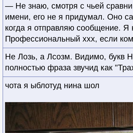
— Не знаю, смотря с чьей сравнив
имени, его не я придумал. Оно с
когда я отправляю сообщение. Я 
Профессиональный xxx, если ком
Не Лозь, а Лсозм. Видимо, букв 
полностью фраза звучид как "Тра
чота я ыблотуд нина шол