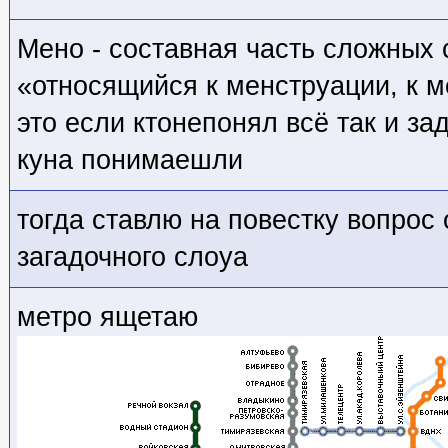
Мено - составная часть сложных
«относящийся к менструации, к 
это если ктонепонял всё так и за
куна понимаешли
тогда ставлю на повестку вопрос 
загадочного слоуа
метро ящетаю