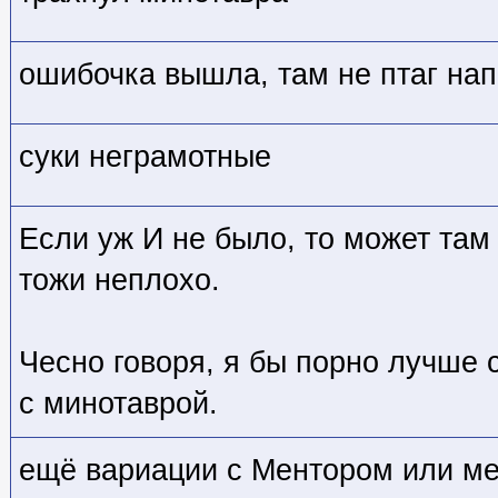
ошибочка вышла, там не птаг на
суки неграмотные
Если уж И не было, то может там 
тожи неплохо.
Чесно говоря, я бы порно лучше 
с минотаврой.
ещё вариации с Ментором или м