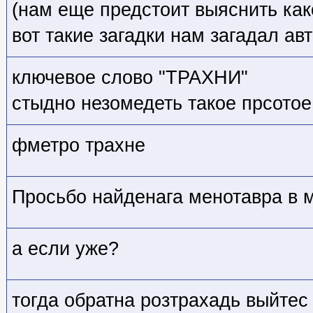
(нам еще предстоит выяснить как
вот такие загадки нам загадал ав
ключевое слово "ТРАХНИ"
стыдно незомедеть такое прсотое
фметро трахне
Просьбо найденага менотавра в м
а если уже?
тогда обратна розтрахадь выйтес