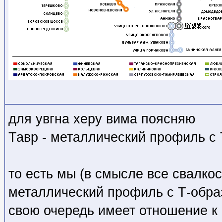
для увгна херу вима поясняю
Тавр - металлический профиль с
то есть мы (в смысле все свалко
металлический профиль с Т-обра
свою очередь имеет отношение к