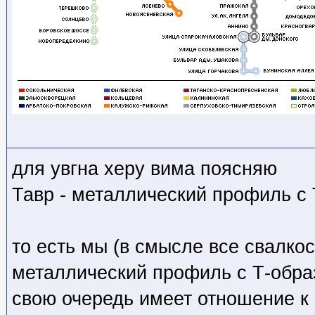
для увгна херу вима поясняю
Тавр - металлический профиль с
то есть мы (в смысле все свалко
металлический профиль с Т-обра
свою очередь имеет отношение к