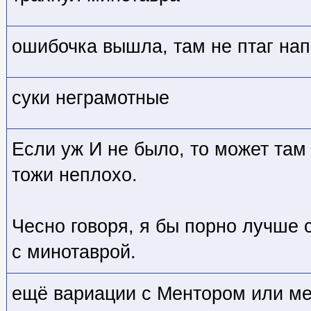
ошибочка вышла, там не птаг на
суки неграмотные
Если уж И не было, то может там 
тожи неплохо.
Чесно говоря, я бы порно лучше 
с минотаврой.
ещё вариации с Ментором или м