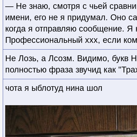
— Не знаю, смотря с чьей сравнив
имени, его не я придумал. Оно с
когда я отправляю сообщение. Я 
Профессиональный xxx, если ком
Не Лозь, а Лсозм. Видимо, букв 
полностью фраза звучид как "Тра
чота я ыблотуд нина шол