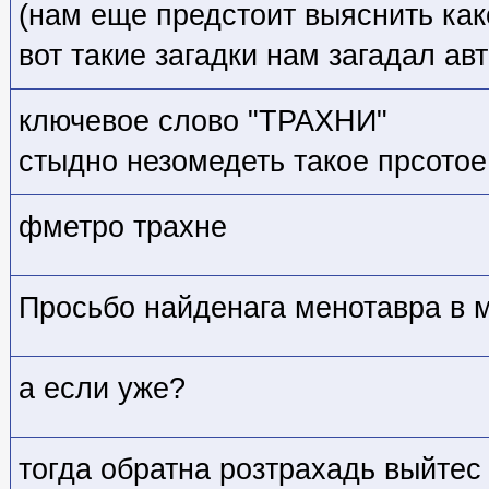
(нам еще предстоит выяснить как
вот такие загадки нам загадал ав
ключевое слово "ТРАХНИ"
стыдно незомедеть такое прсотое
фметро трахне
Просьбо найденага менотавра в м
а если уже?
тогда обратна розтрахадь выйтес