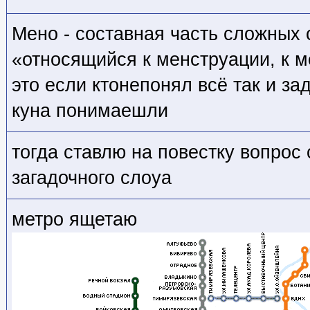
Мено - составная часть сложных
«относящийся к менструации, к 
это если ктонепонял всё так и за
куна понимаешли
тогда ставлю на повестку вопрос 
загадочного слоуа
метро ящетаю