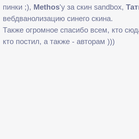
пинки ;),
Methos
'у за скин sandbox,
Тат
вебдванолизацию синего скина.
Также огромное спасибо всем, кто сюда 
кто постил, а также - авторам )))