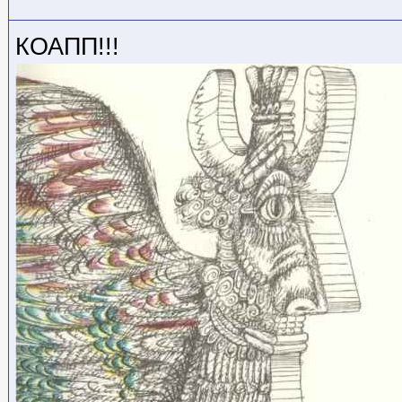
КОАПП!!!